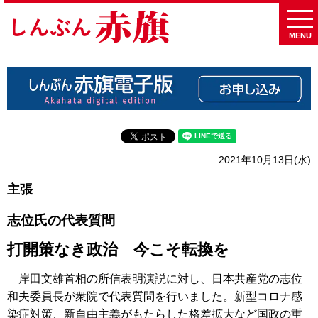
MENU
2021年10月13日(水)
主張
志位氏の代表質問
打開策なき政治 今こそ転換を
岸田文雄首相の所信表明演説に対し、日本共産党の志位
和夫委員長が衆院で代表質問を行いました。新型コロナ感
染症対策、新自由主義がもたらした格差拡大など国政の重