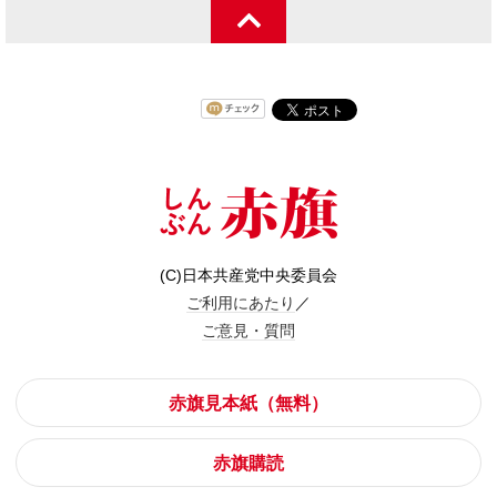
(C)日本共産党中央委員会
ご利用にあたり
／
ご意見・質問
赤旗見本紙（無料）
赤旗購読