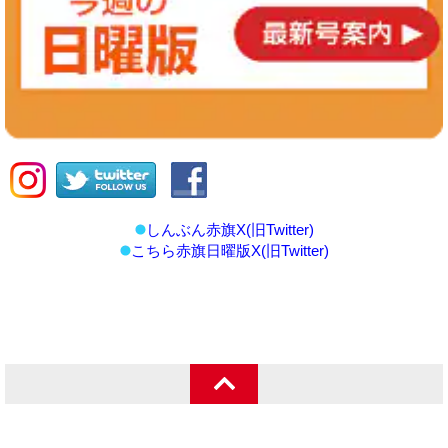
しんぶん赤旗X(旧Twitter)
こちら赤旗日曜版X(旧Twitter)