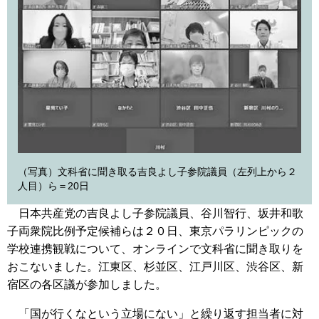
（写真）文科省に聞き取る吉良よし子参院議員（左列上から２
人目）ら＝20日
日本共産党の吉良よし子参院議員、谷川智行、坂井和歌
子両衆院比例予定候補らは２０日、東京パラリンピックの
学校連携観戦について、オンラインで文科省に聞き取りを
おこないました。江東区、杉並区、江戸川区、渋谷区、新
宿区の各区議が参加しました。
「国が行くなという立場にない」と繰り返す担当者に対