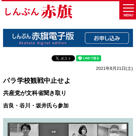
MENU
2021年8月21日(土)
パラ学校観戦中止せよ
共産党が文科省聞き取り
吉良・谷川・坂井氏ら参加