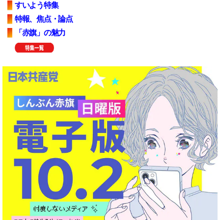
すいよう特集
特報、焦点・論点
「赤旗」の魅力