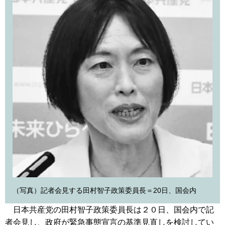
（写真）記者会見する田村智子政策委員長＝20日、国会内
日本共産党の田村智子政策委員長は２０日、国会内で記
者会見し、政府が緊急事態宣言の基準見直しを検討してい