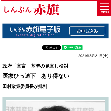
MENU
2021年8月21日(土)
政府「宣言」基準の見直し検討
医療ひっ迫下 あり得ない
田村政策委員長が批判