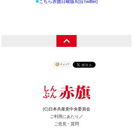
こちら赤旗日曜版X(旧Twitter)
(C)日本共産党中央委員会
ご利用にあたり
／
ご意見・質問