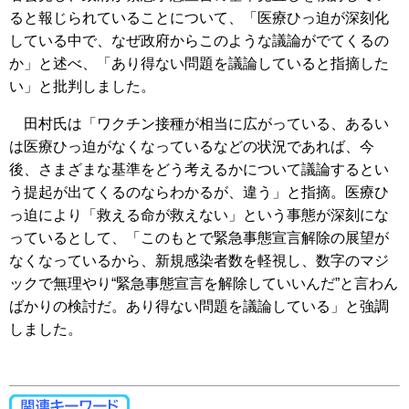
ると報じられていることについて、「医療ひっ迫が深刻化
している中で、なぜ政府からこのような議論がでてくるの
か」と述べ、「あり得ない問題を議論していると指摘した
い」と批判しました。
田村氏は「ワクチン接種が相当に広がっている、あるい
は医療ひっ迫がなくなっているなどの状況であれば、今
後、さまざまな基準をどう考えるかについて議論するとい
う提起が出てくるのならわかるが、違う」と指摘。医療ひ
っ迫により「救える命が救えない」という事態が深刻にな
っているとして、「このもとで緊急事態宣言解除の展望が
なくなっているから、新規感染者数を軽視し、数字のマジ
ックで無理やり“緊急事態宣言を解除していいんだ”と言わん
ばかりの検討だ。あり得ない問題を議論している」と強調
しました。