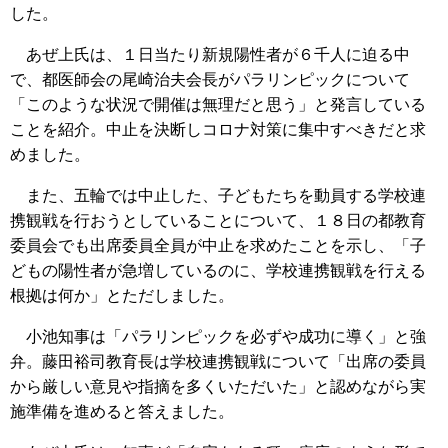
した。
あぜ上氏は、１日当たり新規陽性者が６千人に迫る中
で、都医師会の尾崎治夫会長がパラリンピックについて
「このような状況で開催は無理だと思う」と発言している
ことを紹介。中止を決断しコロナ対策に集中すべきだと求
めました。
また、五輪では中止した、子どもたちを動員する学校連
携観戦を行おうとしていることについて、１８日の都教育
委員会でも出席委員全員が中止を求めたことを示し、「子
どもの陽性者が急増しているのに、学校連携観戦を行える
根拠は何か」とただしました。
小池知事は「パラリンピックを必ずや成功に導く」と強
弁。藤田裕司教育長は学校連携観戦について「出席の委員
から厳しい意見や指摘を多くいただいた」と認めながら実
施準備を進めると答えました。