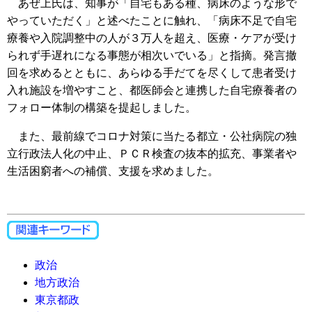
あぜ上氏は、知事が「自宅もある種、病床のような形で
やっていただく」と述べたことに触れ、「病床不足で自宅
療養や入院調整中の人が３万人を超え、医療・ケアが受け
られず手遅れになる事態が相次いでいる」と指摘。発言撤
回を求めるとともに、あらゆる手だてを尽くして患者受け
入れ施設を増やすこと、都医師会と連携した自宅療養者の
フォロー体制の構築を提起しました。
また、最前線でコロナ対策に当たる都立・公社病院の独
立行政法人化の中止、ＰＣＲ検査の抜本的拡充、事業者や
生活困窮者への補償、支援を求めました。
政治
地方政治
東京都政