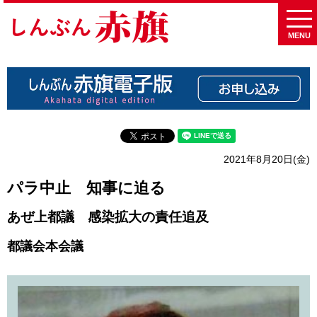
MENU
2021年8月20日(金)
パラ中止 知事に迫る
あぜ上都議 感染拡大の責任追及
都議会本会議