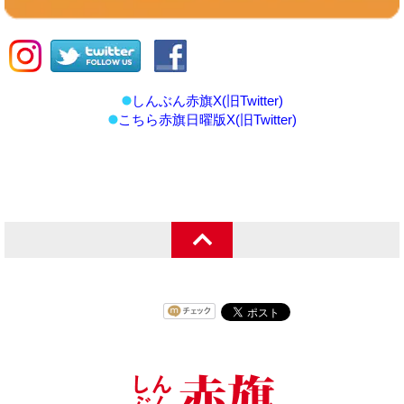
しんぶん赤旗X(旧Twitter)
こちら赤旗日曜版X(旧Twitter)