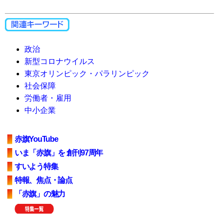
政治
新型コロナウイルス
東京オリンピック・パラリンピック
社会保障
労働者・雇用
中小企業
赤旗YouTube
いま「赤旗」を 創刊97周年
すいよう特集
特報、焦点・論点
「赤旗」の魅力