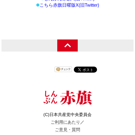
こちら赤旗日曜版X(旧Twitter)
(C)日本共産党中央委員会
ご利用にあたり
／
ご意見・質問