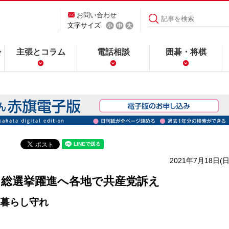
お問い合わせ
文字サイズ
会
主張とコラム
電話相談
囲碁・将棋
2021年7月18日(日
 総選挙躍進へ各地で共産党訴え
暮らし守れ