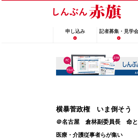
申し込み
記者募集・見学
横暴菅政権 いま倒そう
＠名古屋 倉林副委員長 命と
医療・介護従事者らが集い