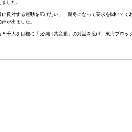
えました。
に反対する運動を広げたい」「親身になって要求を聞いてく
の声が出ました。
５千人を目標に「比例は共産党」の対話を広げ、東海ブロッ