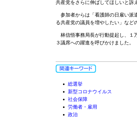
共産党をさらに伸ばしてほしいと訴
参加者からは「看護師の日雇い派遣
る共産党の議員を増やしたい」など
林信悟事務局長が行動提起し、１万
３議席への躍進を呼びかけました。
総選挙
新型コロナウイルス
社会保障
労働者・雇用
政治