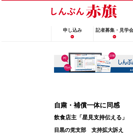
申し込み
記者募集・見学
自粛・補償一体に同感
飲食店主「星見支持伝える」
目黒の党支部 支持拡大訴え