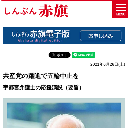
MENU
2021年6月26日(土)
共産党の躍進で五輪中止を
宇都宮弁護士の応援演説（要旨）