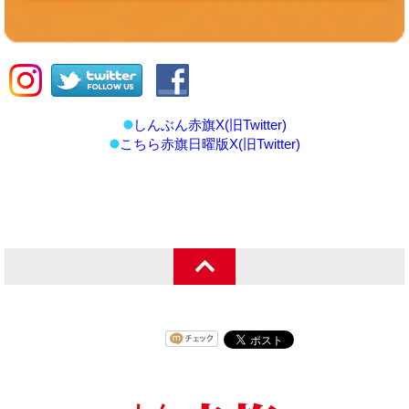
しんぶん赤旗X(旧Twitter)
こちら赤旗日曜版X(旧Twitter)