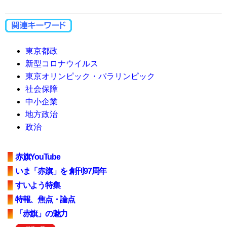
東京都政
新型コロナウイルス
東京オリンピック・パラリンピック
社会保障
中小企業
地方政治
政治
赤旗YouTube
いま「赤旗」を 創刊97周年
すいよう特集
特報、焦点・論点
「赤旗」の魅力