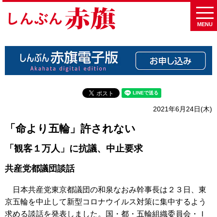
MENU
2021年6月24日(木)
「命より五輪」許されない
「観客１万人」に抗議、中止要求
共産党都議団談話
日本共産党東京都議団の和泉なおみ幹事長は２３日、東
京五輪を中止して新型コロナウイルス対策に集中するよう
求める談話を発表しました。国・都・五輪組織委員会・Ｉ