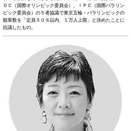
ＯＣ（国際オリンピック委員会）、ＩＰＣ（国際パラリン
ピック委員会）の５者協議で東京五輪・パラリンピックの
観客数を「定員５０％以内、１万人上限」と決めたことに
抗議したもの。