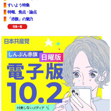
すいよう特集
特報、焦点・論点
「赤旗」の魅力