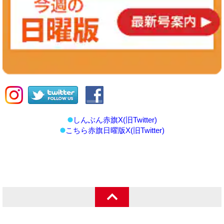
しんぶん赤旗X(旧Twitter)
こちら赤旗日曜版X(旧Twitter)