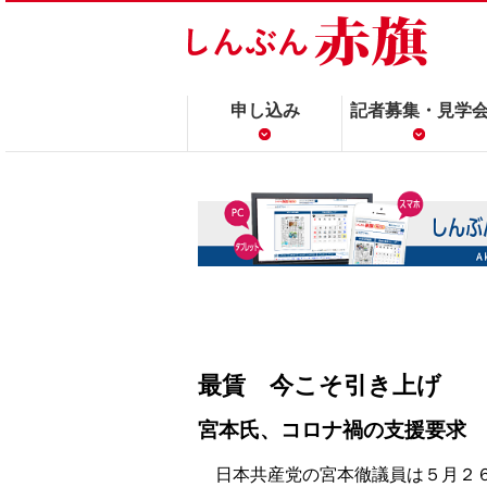
申し込み
記者募集・見学
最賃 今こそ引き上げ
宮本氏、コロナ禍の支援要求
日本共産党の宮本徹議員は５月２６