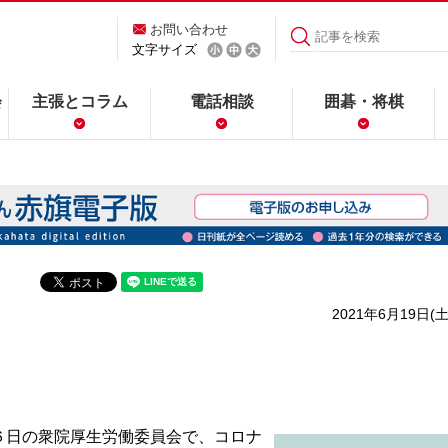
お問い合わせ
文字サイズ
会
主張とコラム
電話相談
囲碁・将棋
2021年6月19日(土
日の衆院厚生労働委員会で、コロナ