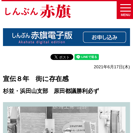
MENU
2021年6月17日(木)
宣伝８年 街に存在感
杉並・浜田山支部 原田都議勝利必ず