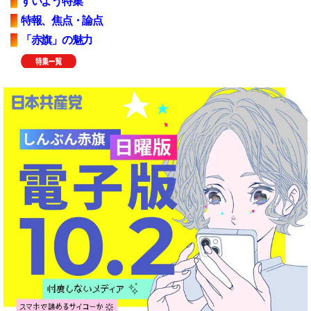
すいよう特集
特報、焦点・論点
「赤旗」の魅力