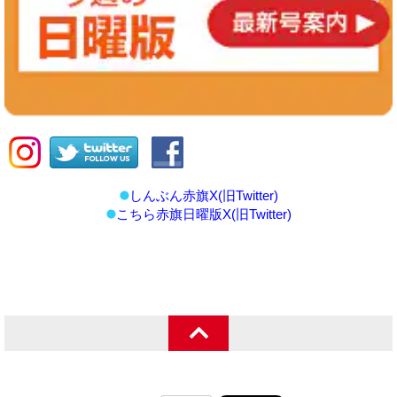
しんぶん赤旗X(旧Twitter)
こちら赤旗日曜版X(旧Twitter)