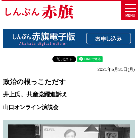
MENU
2021年5月31日(月)
政治の根っこただす
井上氏、共産党躍進訴え
山口オンライン演説会