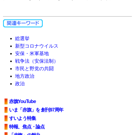
総選挙
新型コロナウイルス
安保・米軍基地
戦争法（安保法制）
市民と野党の共闘
地方政治
政治
赤旗YouTube
いま「赤旗」を 創刊97周年
すいよう特集
特報、焦点・論点