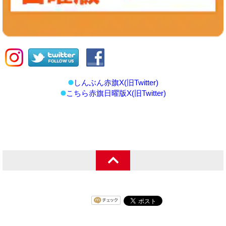
しんぶん赤旗X(旧Twitter)
こちら赤旗日曜版X(旧Twitter)