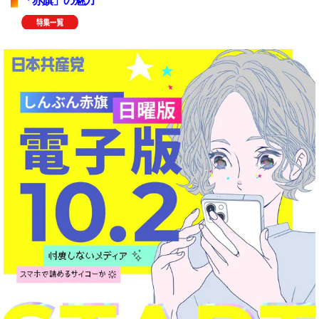
「赤旗」の魅力