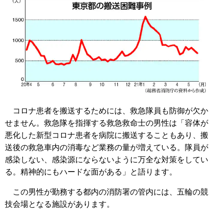
コロナ患者を搬送するためには、救急隊員も防御が欠か
せません。救急隊を指揮する救急救命士の男性は「容体が
悪化した新型コロナ患者を病院に搬送することもあり、搬
送後の救急車内の消毒など業務の量が増えている。隊員が
感染しない、感染源にならないように万全な対策をしてい
る。精神的にもハードな面がある」と語ります。
この男性が勤務する都内の消防署の管内には、五輪の競
技会場となる施設があります。