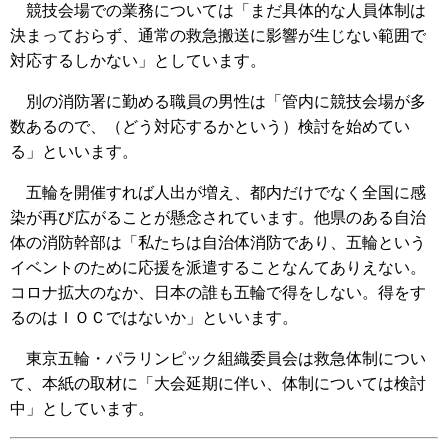
競技会場での業務については「まだ具体的な人員体制は
決まっておらず、通常の救急搬送に影響が生じない範囲で
対応するしかない」としています。
別の消防署に勤める職員の男性は「管内に競技会場が多
数あるので、（どう対応するかという）検討を始めてい
る」といいます。
五輪を開催すれば人出が増え、都内だけでなく全国に感
染が再び広がることが懸念されています。他県のある自治
体の消防幹部は「私たちは自治体消防であり、五輪という
イベントのために応援を派遣することなんてありえない。
コロナ拡大のなか、日本の誰も五輪で得をしない。得をす
るのはＩＯＣではないか」といいます。
東京五輪・パラリンピック組織委員会は救急体制につい
て、本紙の取材に「大会延期に伴い、体制については検討
中」としています。