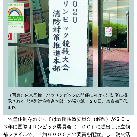
（写真）東京五輪・パラリンピックの開催に向けて消防署に掲
示された「消防対策推進本部」の張り紙＝２６日、東京都千代
田区
救急体制をめぐっては五輪招致委員会（解散）が２０１
３年に国際オリンピック委員会（ＩＯＣ）に提出した立候
補ファイルで、「約６０００人の要員を配置」し、消火活