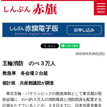
MENU
2021年5月30日(日)
五輪消防 のべ３万人
救急車 各会場２台超
都計画 共産都議団が調査
東京五輪・パラリンピックの救急体制として東京都が競
技会場に、のべ約３万人の消防職員と消防団員を配置する
計画をたてていることが、２９日までに、日本共産党東京