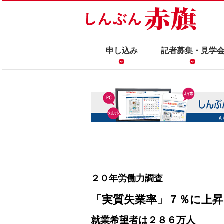
申し込み
記者募集・見学
２０年労働力調査
「実質失業率」７％に上昇
就業希望者は２８６万人