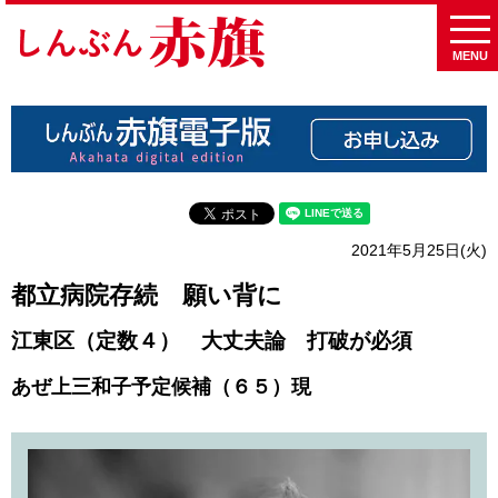
MENU
2021年5月25日(火)
都立病院存続 願い背に
江東区（定数４） 大丈夫論 打破が必須
あぜ上三和子予定候補（６５）現