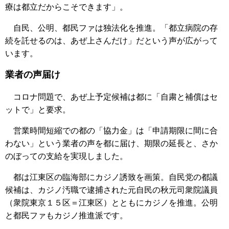
療は都立だからこそできます」。
自民、公明、都民ファは独法化を推進。「都立病院の存
続を託せるのは、あぜ上さんだけ」だという声が広がって
います。
業者の声届け
コロナ問題で、あぜ上予定候補は都に「自粛と補償はセ
ットで」と要求。
営業時間短縮での都の「協力金」は「申請期限に間に合
わない」という業者の声を都に届け、期限の延長と、さか
のぼっての支給を実現しました。
都は江東区の臨海部にカジノ誘致を画策。自民党の都議
候補は、カジノ汚職で逮捕された元自民の秋元司衆院議員
（衆院東京１５区＝江東区）とともにカジノを推進。公明
と都民ファもカジノ推進派です。