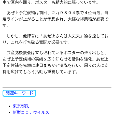
車で区内を回り、ポスターも精力的に張っています。
あぜ上予定候補は前回、２万９８０４票で４位当選。当
選ラインが上がることが予想され、大幅な得票増が必要で
す。
しかし、他陣営は「あぜ上さんは大丈夫」論を流してお
り、これを打ち破る奮闘が必要です。
共産党後援会は立ち遅れているポスターの張り出しと、
あぜ上予定候補の実績を広く知らせる活動を強化。あぜ上
予定候補を先頭に連日まちかど演説を行い、周りの人に支
持を広げてもらう活動も重視しています。
東京都政
新型コロナウイルス