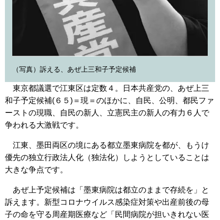
（写真）訴える、あぜ上三和子予定候補
東京都議選で江東区は定数４。日本共産党の、あぜ上三
和子予定候補(６５)＝現＝のほかに、自民、公明、都民ファ
ーストの現職、自民の新人、立憲民主の新人の有力６人で
争われる大激戦です。
江東、墨田両区の境にある都立墨東病院を都が、もうけ
優先の独立行政法人化（独法化）しようとしていることは
大きな争点です。
あぜ上予定候補は「墨東病院は都立のままで存続を」と
訴えます。新型コロナウイルス感染症対策や出産前後の母
子の命を守る周産期医療など「民間病院が担いきれない医