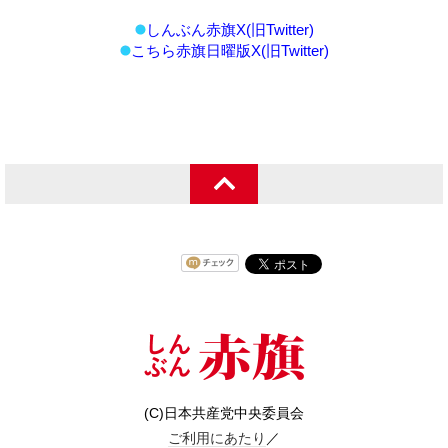
しんぶん赤旗X(旧Twitter)
こちら赤旗日曜版X(旧Twitter)
(C)日本共産党中央委員会
ご利用にあたり
／