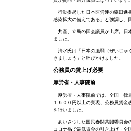
員が賛同・紹介議員になっています
行動提起した日本医労連の森田進書
感染拡大の備えである」と強調し、
共産、立民の国会議員が出席。日本
ました。
清水氏は「日本の脆弱（ぜいじゃく
きましょう」と呼びかけました。
公務員の賃上げ必要
厚労省・人事院前
厚労省・人事院前では、全国一律
１５００円以上の実現、公務員賃金
を行いました。
あいさつした国民春闘共闘委員会
コロナ禍で最低賃金の引き上げ・全