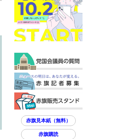
赤旗見本紙（無料）
赤旗購読