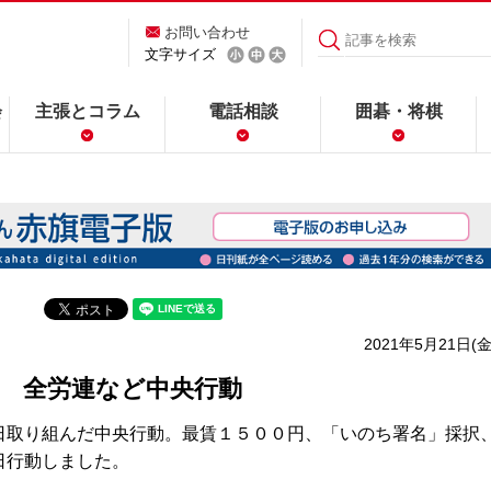
お問い合わせ
文字サイズ
会
主張とコラム
電話相談
囲碁・将棋
2021年5月21日(金
 全労連など中央行動
取り組んだ中央行動。最賃１５００円、「いのち署名」採択
日行動しました。