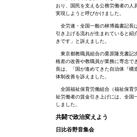
おり、国民を支える公務労働者の人
実現しようと呼びかけました。
全労連・全国一般の林博義書記長
引き上げる流れが生まれていると紹
きです」と訴えました。
東京都教職員組合の栗原隆充書記次
格差の改善や教職員が業務に専念で
長は、「国が進めてきた自治体『構
体制改善を訴えました。
全国福祉保育労働組合（福祉保育労
祉労働者の賃金引き上げには、全国
しました。
共闘で政治変えよう
日比谷野音集会