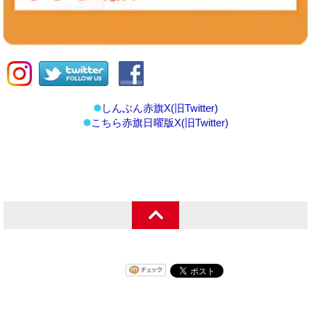
しんぶん赤旗X(旧Twitter)
こちら赤旗日曜版X(旧Twitter)