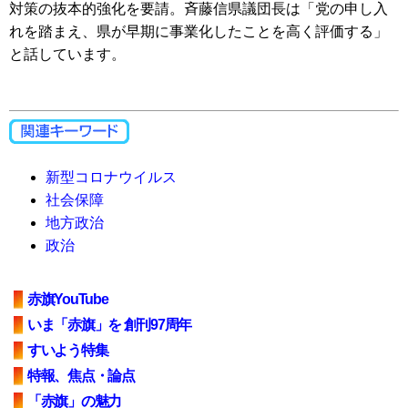
対策の抜本的強化を要請。斉藤信県議団長は「党の申し入
れを踏まえ、県が早期に事業化したことを高く評価する」
と話しています。
新型コロナウイルス
社会保障
地方政治
政治
赤旗YouTube
いま「赤旗」を 創刊97周年
すいよう特集
特報、焦点・論点
「赤旗」の魅力