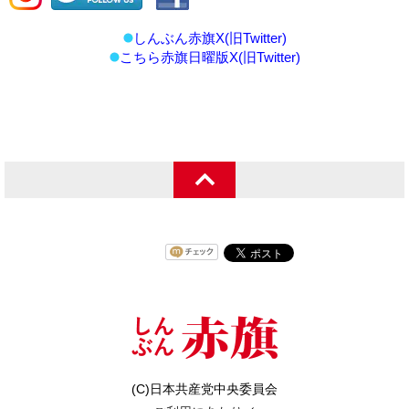
しんぶん赤旗X(旧Twitter)
こちら赤旗日曜版X(旧Twitter)
(C)日本共産党中央委員会