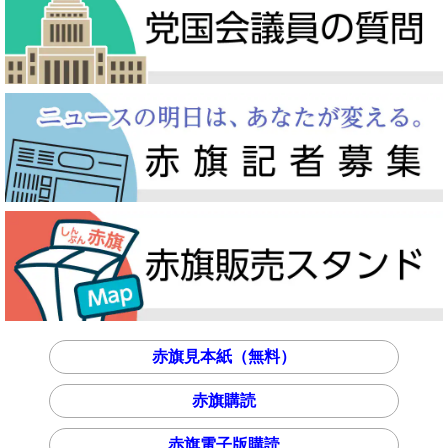
赤旗見本紙（無料）
赤旗購読
赤旗電子版購読