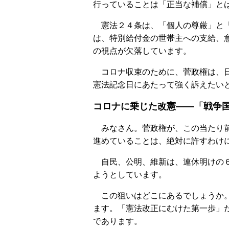
行っていることは「正当な補償」と
憲法２４条は、「個人の尊厳」と「
は、特別給付金の世帯主への支給、
の視点が欠落しています。
コロナ収束のために、菅政権は、日
憲法記念日にあたって強く訴えたい
コロナに乗じた改憲――「戦争
みなさん。菅政権が、この当たり前
進めていることは、絶対に許すわけ
自民、公明、維新は、連休明けの６
ようとしています。
この狙いはどこにあるでしょうか。
ます。「憲法改正にむけた第一歩」だ
であります。