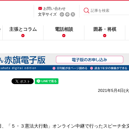
お問い合わせ
文字サイズ
会
主張とコラム
電話相談
囲碁・将棋
2021年5月4日(火
、「５・３憲法大行動」オンライン中継で行ったスピーチ全