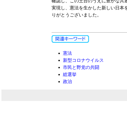
確認し、この土台のうえに豊かな共
実現し、憲法を生かした新しい日本
りがとうございました。
憲法
新型コロナウイルス
市民と野党の共闘
総選挙
政治