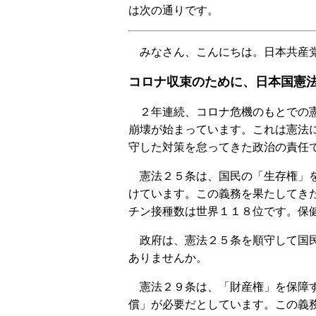
は次の通りです。
みなさん、こんにちは。日本共産党
コロナ収束のために、日本国憲
２年連続、コロナ危機のもとでの憲
崩壊が始まっています。これは憲法
守した対策を怠ってきた政治の責任
憲法２５条は、国民の「生存権」を
けています。この義務を果たしてき
チン接種数は世界１１８位です。保
政府は、憲法２５条を順守して国民
ありませんか。
憲法２９条は、「財産権」を保障す
償」が必要だとしています。この義