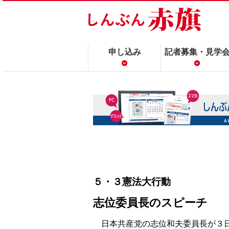
申し込み
記者募集・見学
５・３憲法大行動
志位委員長のスピーチ
日本共産党の志位和夫委員長が３日