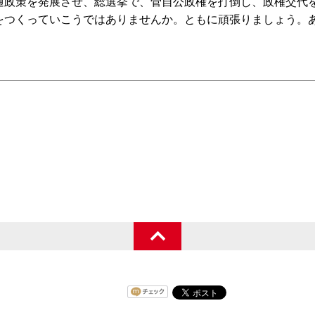
通政策を発展させ、総選挙で、菅自公政権を打倒し、政権交代
をつくっていこうではありませんか。ともに頑張りましょう。