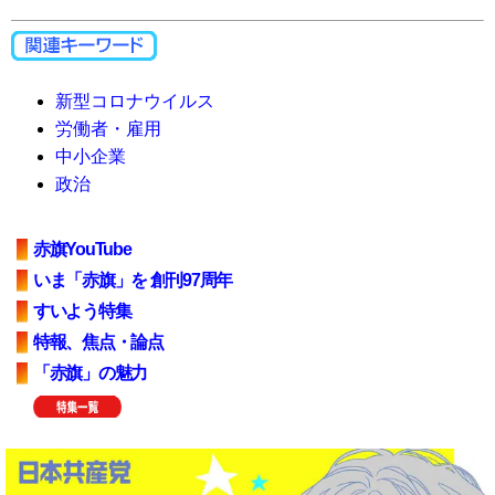
新型コロナウイルス
労働者・雇用
中小企業
政治
赤旗YouTube
いま「赤旗」を 創刊97周年
すいよう特集
特報、焦点・論点
「赤旗」の魅力