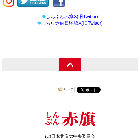
しんぶん赤旗X(旧Twitter)
こちら赤旗日曜版X(旧Twitter)
(C)日本共産党中央委員会