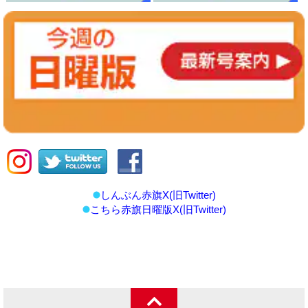
しんぶん赤旗X(旧Twitter)
こちら赤旗日曜版X(旧Twitter)