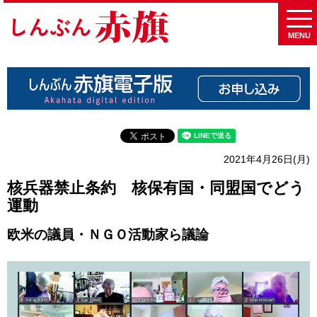
MENU
2021年4月26日(月)
核兵器禁止条約 核保有国・同盟国でどう
運動
欧米の議員・ＮＧＯ活動家ら議論