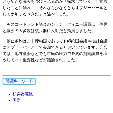
どう新たな弾みをつけられるのか「探求していく」と宣言
したことに触れ、「それなら少なくともオブザーバー国と
して参加するべきだ」と述べました。
英スコットランド議会のジョン・フィニー議員は、住民
と議会の大多数は核兵器に反対だと指摘しました。
禁止条約は、非締約国であっても締約国会議や検討会議
にオブザーバーとして参加できると規定しています。会合
では、地方議会などでも市民の圧力で条約の賛同議員を増
やしていく重要性などが議論されました。
核兵器廃絶
国際