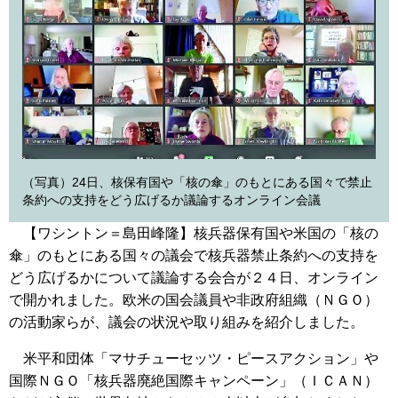
（写真）24日、核保有国や「核の傘」のもとにある国々で禁止
条約への支持をどう広げるか議論するオンライン会議
【ワシントン＝島田峰隆】核兵器保有国や米国の「核の
傘」のもとにある国々の議会で核兵器禁止条約への支持を
どう広げるかについて議論する会合が２４日、オンライン
で開かれました。欧米の国会議員や非政府組織（ＮＧＯ）
の活動家らが、議会の状況や取り組みを紹介しました。
米平和団体「マサチューセッツ・ピースアクション」や
国際ＮＧＯ「核兵器廃絶国際キャンペーン」（ＩＣＡＮ）