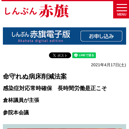
MENU
2021年4月17日(土)
命守れぬ病床削減法案
感染症対応常時確保 長時間労働是正こそ
倉林議員が主張
参院本会議