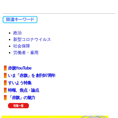
政治
新型コロナウイルス
社会保障
労働者・雇用
赤旗YouTube
いま「赤旗」を 創刊97周年
すいよう特集
特報、焦点・論点
「赤旗」の魅力