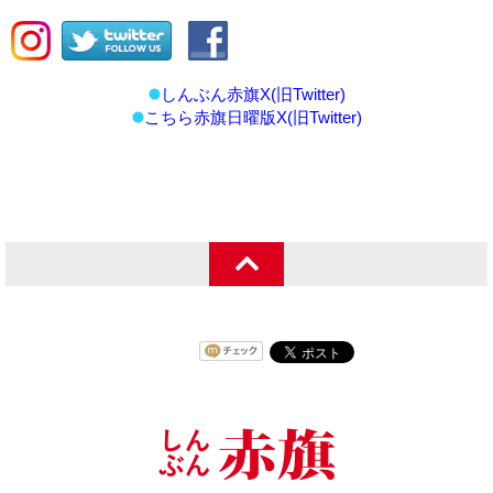
しんぶん赤旗X(旧Twitter)
こちら赤旗日曜版X(旧Twitter)