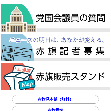
赤旗見本紙（無料）
赤旗購読