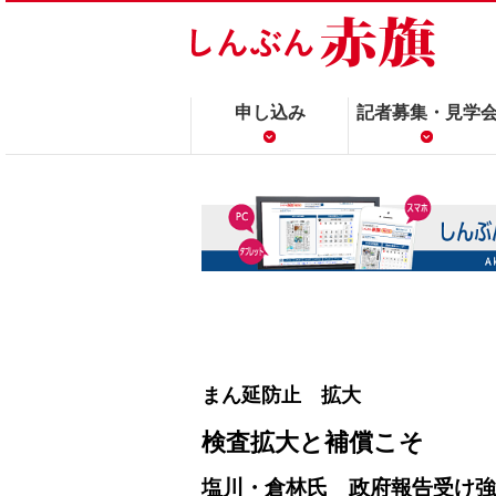
申し込み
記者募集・見学
まん延防止 拡大
検査拡大と補償こそ
塩川・倉林氏 政府報告受け強