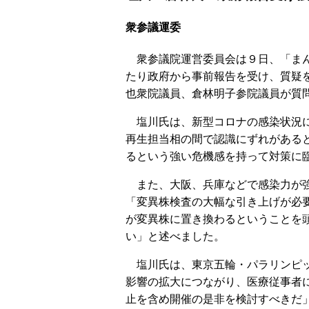
衆参議運委
衆参議院運営委員会は９日、「まん
たり政府から事前報告を受け、質疑
也衆院議員、倉林明子参院議員が質
塩川氏は、新型コロナの感染状況に
再生担当相の間で認識にずれがある
るという強い危機感を持って対策に
また、大阪、兵庫などで感染力が強
「変異株検査の大幅な引き上げが必
が変異株に置き換わるということを
い」と述べました。
塩川氏は、東京五輪・パラリンピッ
影響の拡大につながり、医療従事者
止を含め開催の是非を検討すべきだ