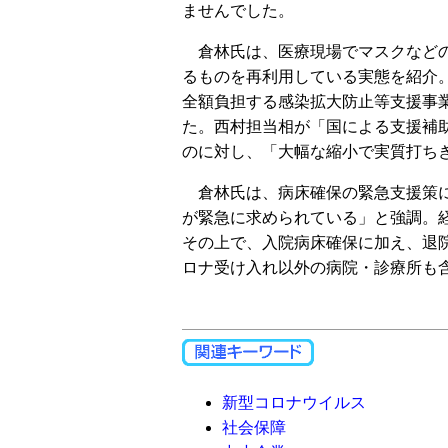
ませんでした。
倉林氏は、医療現場でマスクなどの
るものを再利用している実態を紹介
全額負担する感染拡大防止等支援事
た。西村担当相が「国による支援補
のに対し、「大幅な縮小で実質打ち
倉林氏は、病床確保の緊急支援策に
が緊急に求められている」と強調。
その上で、入院病床確保に加え、退
ロナ受け入れ以外の病院・診療所も
新型コロナウイルス
社会保障