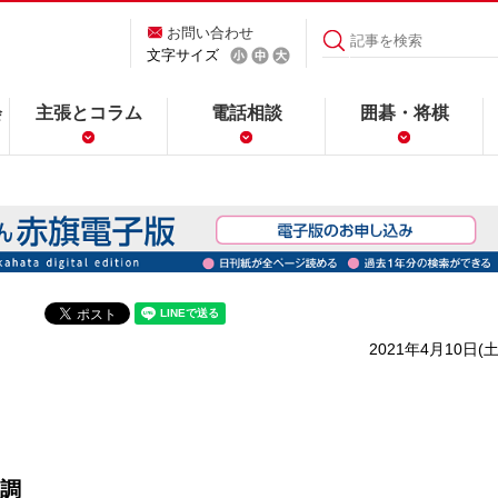
お問い合わせ
文字サイズ
会
主張とコラム
電話相談
囲碁・将棋
2021年4月10日(土
調