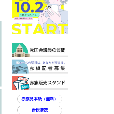
赤旗見本紙（無料）
赤旗購読