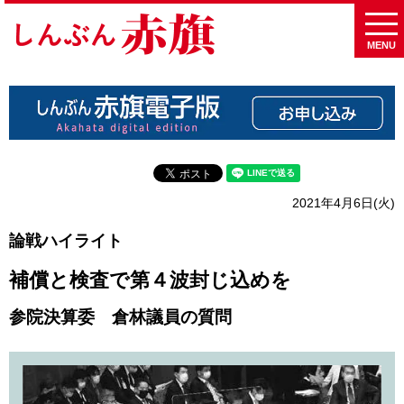
MENU
2021年4月6日(火)
論戦ハイライト
補償と検査で第４波封じ込めを
参院決算委 倉林議員の質問