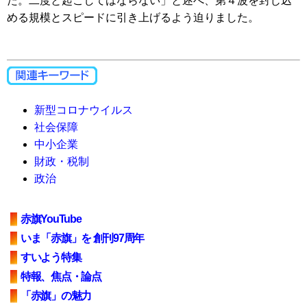
た。二度と起こしてはならない」と述べ、第４波を封じ込
める規模とスピードに引き上げるよう迫りました。
新型コロナウイルス
社会保障
中小企業
財政・税制
政治
赤旗YouTube
いま「赤旗」を 創刊97周年
すいよう特集
特報、焦点・論点
「赤旗」の魅力