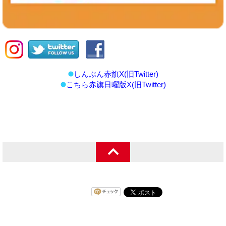
しんぶん赤旗X(旧Twitter)
こちら赤旗日曜版X(旧Twitter)