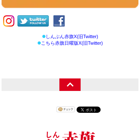
しんぶん赤旗X(旧Twitter)
こちら赤旗日曜版X(旧Twitter)