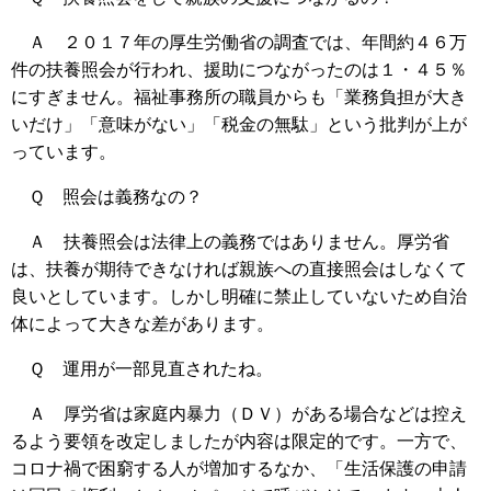
Ａ ２０１７年の厚生労働省の調査では、年間約４６万
件の扶養照会が行われ、援助につながったのは１・４５％
にすぎません。福祉事務所の職員からも「業務負担が大き
いだけ」「意味がない」「税金の無駄」という批判が上が
っています。
Ｑ 照会は義務なの？
Ａ 扶養照会は法律上の義務ではありません。厚労省
は、扶養が期待できなければ親族への直接照会はしなくて
良いとしています。しかし明確に禁止していないため自治
体によって大きな差があります。
Ｑ 運用が一部見直されたね。
Ａ 厚労省は家庭内暴力（ＤＶ）がある場合などは控え
るよう要領を改定しましたが内容は限定的です。一方で、
コロナ禍で困窮する人が増加するなか、「生活保護の申請