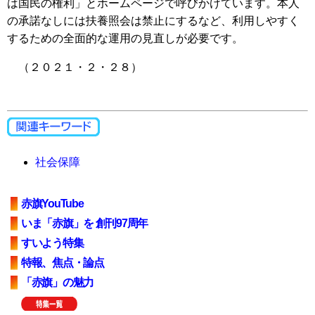
は国民の権利」とホームページで呼びかけています。本人
の承諾なしには扶養照会は禁止にするなど、利用しやすく
するための全面的な運用の見直しが必要です。
（２０２１・２・２８）
社会保障
赤旗YouTube
いま「赤旗」を 創刊97周年
すいよう特集
特報、焦点・論点
「赤旗」の魅力