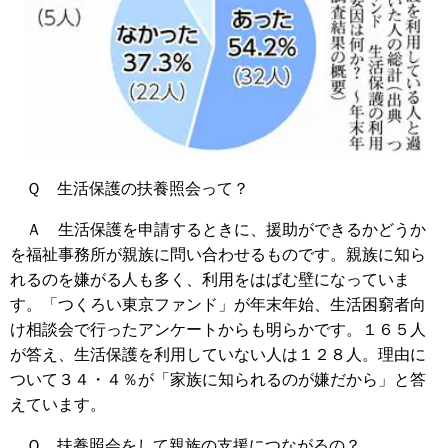
Ｑ 生活保護の扶養照会って？
Ａ 生活保護を申請するときに、援助ができるかどうか
を福祉事務所が親族に問い合わせるものです。親族に知ら
れるのを嫌がる人も多く、利用をはばむ壁になっていま
す。「つくろい東京ファンド」が年末年始、生活困窮者向
け相談会で行ったアンケートからも明らかです。１６５人
が答え、生活保護を利用していない人は１２８人。理由に
ついて３４・４％が「家族に知られるのが嫌だから」と答
えています。
Ｑ 扶養照会をして親族の支援につながるの？