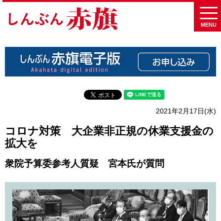
MENU
2021年2月17日(水)
コロナ対策 大企業非正規の休業支援金の
拡大を
衆院予算委参考人質疑 宮本氏が質問