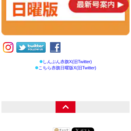
しんぶん赤旗X(旧Twitter)
こちら赤旗日曜版X(旧Twitter)