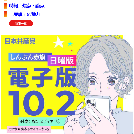
特報、焦点・論点
「赤旗」の魅力