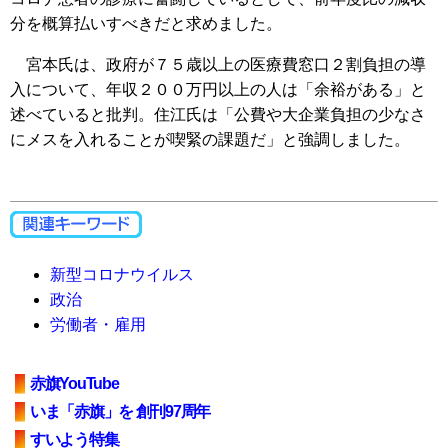
分を概算払いすべきだと求めました。
宮本氏は、政府が７５歳以上の医療費窓口２割負担の導
入について、年収２００万円以上の人は「余裕がある」と
述べていると批判。住江氏は「公費や大企業負担の少なさ
にメスを入れることが喫緊の課題だ」と強調しました。
新型コロナウイルス
政治
労働者・雇用
赤旗YouTube
いま「赤旗」を 創刊97周年
すいよう特集