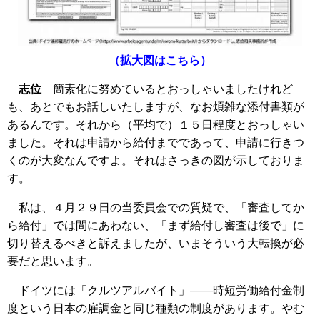
（拡大図はこちら）
志位
簡素化に努めているとおっしゃいましたけれど
も、あとでもお話しいたしますが、なお煩雑な添付書類が
あるんです。それから（平均で）１５日程度とおっしゃい
ました。それは申請から給付までであって、申請に行きつ
くのが大変なんですよ。それはさっきの図が示しておりま
す。
私は、４月２９日の当委員会での質疑で、「審査してか
ら給付」では間にあわない、「まず給付し審査は後で」に
切り替えるべきと訴えましたが、いまそういう大転換が必
要だと思います。
ドイツには「クルツアルバイト」――時短労働給付金制
度という日本の雇調金と同じ種類の制度があります。やむ