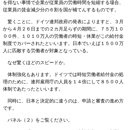
を得ない事情で企業が従業員の労働時間を短縮する場合、
従業員の賃金減少分の６割を国が補てんするものです。
驚くことに、ドイツ連邦政府の発表によりますと、３月
から４月２６日までの２カ月足らずの期間に、７５万１０
００件、１０１０万人の労働者の時短・休業がこの給付金
制度でカバーされたといいます。日本でいえば１５００万
人に匹敵する労働者が対象となっている。
なぜ驚くほどのスピードか。
体制強化もあります。ドイツでは時短労働者給付金の処
理のために、連邦雇用庁の人員を１４倍にして８５００人
体制であたったといいます。
同時に、日本と決定的に違うのは、申請と審査の進め方
です。
パネル（２）をご覧ください。