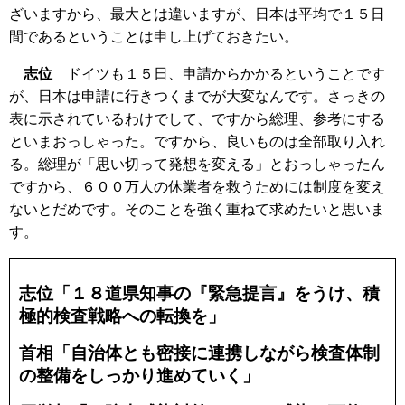
ざいますから、最大とは違いますが、日本は平均で１５日
間であるということは申し上げておきたい。
志位
ドイツも１５日、申請からかかるということです
が、日本は申請に行きつくまでが大変なんです。さっきの
表に示されているわけでして、ですから総理、参考にする
といまおっしゃった。ですから、良いものは全部取り入れ
る。総理が「思い切って発想を変える」とおっしゃったん
ですから、６００万人の休業者を救うためには制度を変え
ないとだめです。そのことを強く重ねて求めたいと思いま
す。
志位「１８道県知事の『緊急提言』をうけ、積
極的検査戦略への転換を」
首相「自治体とも密接に連携しながら検査体制
の整備をしっかり進めていく」