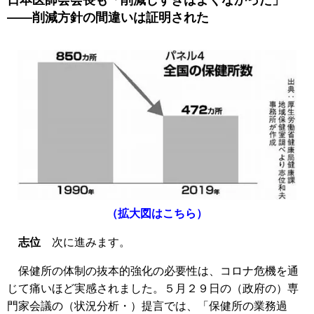
――削減方針の間違いは証明された
（拡大図はこちら）
志位
次に進みます。
保健所の体制の抜本的強化の必要性は、コロナ危機を通
じて痛いほど実感されました。５月２９日の（政府の）専
門家会議の（状況分析・）提言では、「保健所の業務過