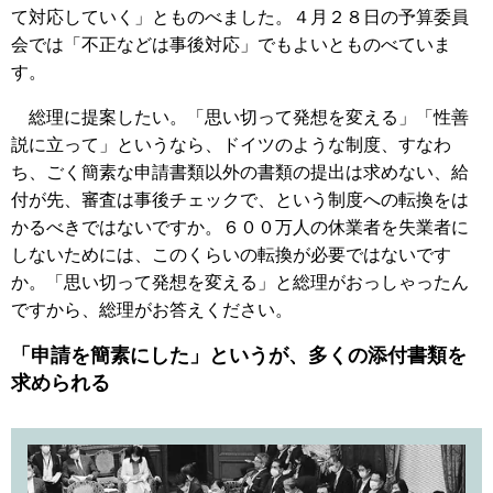
て対応していく」とものべました。４月２８日の予算委員
会では「不正などは事後対応」でもよいとものべていま
す。
総理に提案したい。「思い切って発想を変える」「性善
説に立って」というなら、ドイツのような制度、すなわ
ち、ごく簡素な申請書類以外の書類の提出は求めない、給
付が先、審査は事後チェックで、という制度への転換をは
かるべきではないですか。６００万人の休業者を失業者に
しないためには、このくらいの転換が必要ではないです
か。「思い切って発想を変える」と総理がおっしゃったん
ですから、総理がお答えください。
「申請を簡素にした」というが、多くの添付書類を
求められる