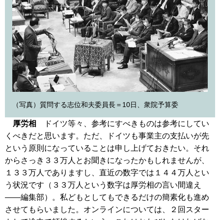
（写真）質問する志位和夫委員長＝10日、衆院予算委
厚労相
ドイツ等々、参考にすべきものは参考にしてい
くべきだと思います。ただ、ドイツも事業主の支払いが先
という原則になっていることは申し上げておきたい。それ
からさっき３３万人とお聞きになったかもしれませんが、
１３３万人でありますし、直近の数字では１４４万人とい
う状況です（３３万人という数字は厚労相の言い間違え
――編集部）。私どもとしてもできるだけの簡素化も進め
させてもらいました。オンラインについては、２回スター