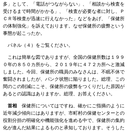
多」として、「電話がつながらない」、「相談から検査を
受けるまで時間がかかる」、「検査が必要な者に対し、Ｐ
ＣＲ等検査が迅速に行えなかった」などをあげ、「保健所
の体制強化」を訴えております。なぜ保健所の疲弊という
事態が起こったか。
パネル（４）をご覧ください。
これは簡単な図でありますが、全国の保健所数は１９９
０年の８５０カ所から、２０１９年に４７２カ所へと激減
しました。今回、保健所の職員のみなさんは、不眠不休で
奮闘されましたが、パンク状態に陥りました。総理、この
間のこの削減にこそ、保健所の疲弊をつくりだした原因が
あるとの認識はありますか。総理、お答えください。
首相
保健所についてはですね、確かにご指摘のように
近年減少傾向にはありますが、市町村の保健センターとの
役割分担の明確化や機能強化を進める中で、保健所の集約
化が進んだ結果によるものと承知しております。そうした