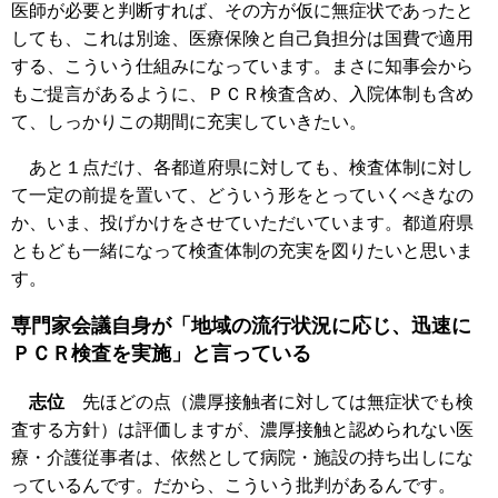
医師が必要と判断すれば、その方が仮に無症状であったと
しても、これは別途、医療保険と自己負担分は国費で適用
する、こういう仕組みになっています。まさに知事会から
もご提言があるように、ＰＣＲ検査含め、入院体制も含め
て、しっかりこの期間に充実していきたい。
あと１点だけ、各都道府県に対しても、検査体制に対し
て一定の前提を置いて、どういう形をとっていくべきなの
か、いま、投げかけをさせていただいています。都道府県
ともども一緒になって検査体制の充実を図りたいと思いま
す。
専門家会議自身が「地域の流行状況に応じ、迅速に
ＰＣＲ検査を実施」と言っている
志位
先ほどの点（濃厚接触者に対しては無症状でも検
査する方針）は評価しますが、濃厚接触と認められない医
療・介護従事者は、依然として病院・施設の持ち出しにな
っているんです。だから、こういう批判があるんです。