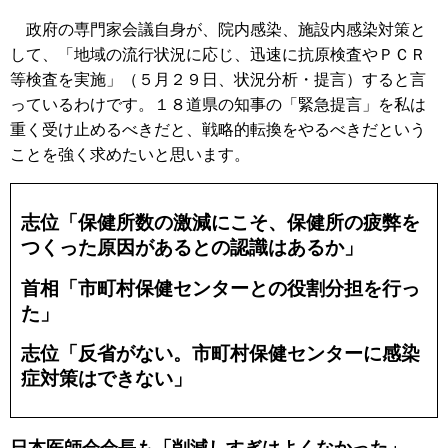
政府の専門家会議自身が、院内感染、施設内感染対策と
して、「地域の流行状況に応じ、迅速に抗原検査やＰＣＲ
等検査を実施」（５月２９日、状況分析・提言）すると言
っているわけです。１８道県の知事の「緊急提言」を私は
重く受け止めるべきだと、戦略的転換をやるべきだという
ことを強く求めたいと思います。
志位「保健所数の激減にこそ、保健所の疲弊を
つくった原因があるとの認識はあるか」
首相「市町村保健センターとの役割分担を行っ
た」
志位「反省がない。市町村保健センターに感染
症対策はできない」
日本医師会会長も「削減しすぎはよくなかった」