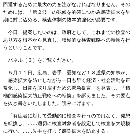
回避するために最大の力を注がなければなりません。その
ためには、「第２波」の兆候を的確につかみ感染拡大を早
期に封じ込める、検査体制の抜本的強化が必要です。
今日、提案したいのは、政府として、これまでの検査の
あり方を根本から見直し、積極的な検査戦略への転換を行
うということです。
パネル（３）をご覧ください。
５月１１日、広島、岩手、愛知など１８道県の知事が、
「感染拡大を防止しながら一日も早く経済・社会活動を正
常化し、日常を取り戻すための緊急提言」を発表し、「積
極的感染拡大防止戦略への転換」を訴えました。その要点
を抜き書きいたしました。読み上げます。
「有症者に対して受動的に検査を行うのではなく、発想
を転換し、……適切に検査対象者を設定して検査を大規模
に行い、……先手を打って感染拡大を防止する」