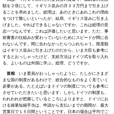
額を２倍にして、イギリス並みの月３３万円まで引き上げ
ることを求めました。総理は、あのときにあれこれの理由
をつけて難しいといったが、結局、イギリス並みに引き上
げました。やればできるじゃないですか。これは総理の意
志一つなんです。これは評価したいと思います。ただ、事
前審査の仕組みが変わっていないためにスピードが間に合
わないんです。間に合わなかったらつぶれちゃう。限度額
はイギリス並みに引き上げたのだから、いま大臣も参考に
するとおっしゃったけど、支給方法はドイツ式を取り入れ
る、よいものは外国に学ぶ。総理、どうですか。
首相
いま委員がおっしゃったように、たしかにさまざ
まな国の制度があるわけで、総合的なものをよく見ていく
必要がある。たとえばいまドイツの制度についても参考に
させていただきたいと思います。しかしドイツの制度も、
われわれが把握しているところによりますと、ドイツにお
ける操業短縮手当は、申請から支払いまでの期間が、最大
営業日で１５日間ということです。日本の場合は平均でご