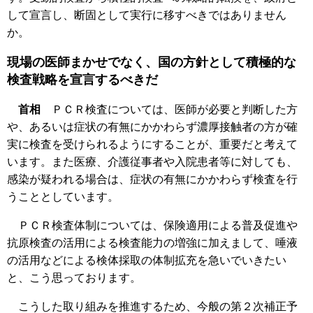
して宣言し、断固として実行に移すべきではありません
か。
現場の医師まかせでなく、国の方針として積極的な
検査戦略を宣言するべきだ
首相
ＰＣＲ検査については、医師が必要と判断した方
や、あるいは症状の有無にかかわらず濃厚接触者の方が確
実に検査を受けられるようにすることが、重要だと考えて
います。また医療、介護従事者や入院患者等に対しても、
感染が疑われる場合は、症状の有無にかかわらず検査を行
うこととしています。
ＰＣＲ検査体制については、保険適用による普及促進や
抗原検査の活用による検査能力の増強に加えまして、唾液
の活用などによる検体採取の体制拡充を急いでいきたい
と、こう思っております。
こうした取り組みを推進するため、今般の第２次補正予