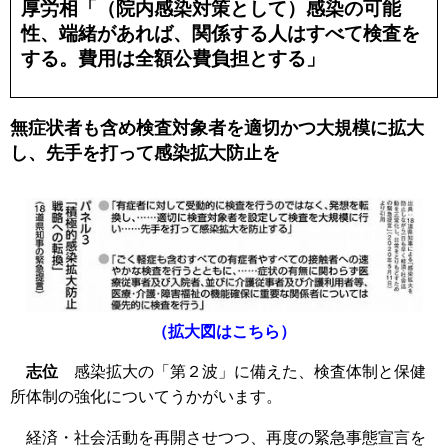
厚労相「（院内感染対策として）感染の可能
性、端緒があれば、関係する人はすべて検査を
する。費用は全額公費負担とする」
無症状者も含め検査対象者を適切かつ大規模に拡大
し、先手を打って感染拡大防止を
（拡大図はこちら）
志位
感染拡大の「第２波」に備えた、検査体制と保健
所体制の強化についてうかがいます。
経済・社会活動を再開させつつ、再度の緊急事態宣言を