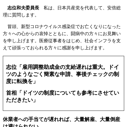
志位和夫委員長
私は、日本共産党を代表して、安倍総
理に質問します。
冒頭、新型コロナウイルス感染症でお亡くなりになった
方々への心からの哀悼とともに、闘病中の方々にお見舞い
を申し上げます。医療従事者をはじめ、社会インフラを支
えて頑張っておられる方々に感謝を申し上げます。
志位「雇用調整助成金の支給遅れは重大。ドイ
ツのようなごく簡素な申請、事後チェックの制
度に転換を」
首相「ドイツの制度についても参考にさせてい
ただきたい」
休業者への手当てが遅れれば、大量解雇、大量倒産
は避けられない