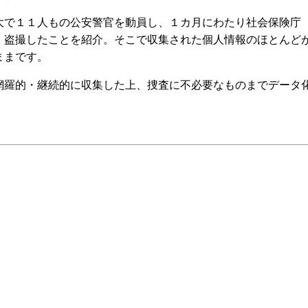
で１１人もの公安警官を動員し、１カ月にわたり社会保険庁
・盗撮したことを紹介。そこで収集された個人情報のほとんど
ままです。
羅的・継続的に収集した上、捜査に不必要なものまでデータ
。