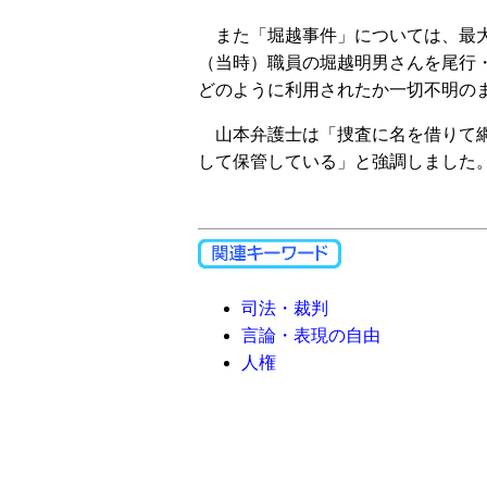
また「堀越事件」については、最大
（当時）職員の堀越明男さんを尾行
どのように利用されたか一切不明の
山本弁護士は「捜査に名を借りて網
して保管している」と強調しました
司法・裁判
言論・表現の自由
人権