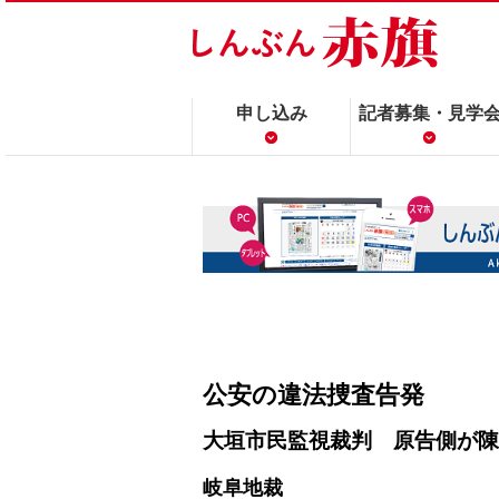
申し込み
記者募集・見学
公安の違法捜査告発
大垣市民監視裁判 原告側が陳
岐阜地裁