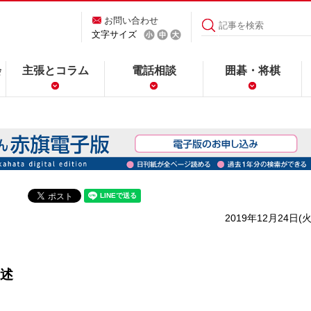
お問い合わせ
文字サイズ
会
主張とコラム
電話相談
囲碁・将棋
2019年12月24日(火
述