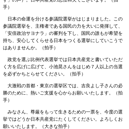
手）
日本の命運を分ける参議院選挙がはじまりました。この
参議院選挙を、主権者である国民の力を大いに発揮して、
「安倍政治サヨナラ」の審判を下し、国民の誰もが希望を
持ち、安心してくらせる日本をつくる選挙にしていこうで
はありませんか。（拍手）
政党を選ぶ比例代表選挙では日本共産党と書いていただ
く方を広げに広げて、小池晃さんをはじめ７人以上の当選
を必ずかちとらせてください。（拍手）
大激戦の首都・東京の選挙区では、吉良よし子さんの必
勝のために、熱いご支援を心からお願いいたします。（拍
手）
みなさん、尊厳をもって生きるための一票を、今度の選
挙ではどうか日本共産党にたくしてください。よろしくお
願いいたします。（大きな拍手）