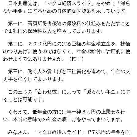
日本共産党は、「マクロ経済スライド」をやめて「減ら
ない年金」にするための具体的な財源策を示しています。
第一に、高額所得者優遇の保険料の仕組みをただすこと
で１兆円の保険料収入を増やしてまいります。
第二に、２００兆円にのぼる巨額の年金積立金を、株価
のつりあげに使うのではなくて、年金の給付に計画的に使
わせようではありませんか。（拍手）
第三に、働く人の賃上げと正社員化を進めて、年金の支
え手を強くしてまいります。
この三つの「合わせ技」によって「減らない年金」にす
ることは可能です。
くわえて、低年金の方には年一律６万円の上乗せを行
い、本当の意味での年金の底上げをやってまいります。
みなさん、「マクロ経済スライド」で７兆円の年金を削