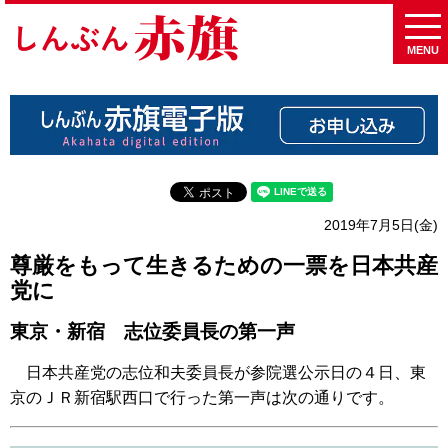
MENU
2019年7月5日(金)
尊厳をもって生きるための一票を日本共産
党に
東京・新宿 志位委員長の第一声
日本共産党の志位和夫委員長が参院選公示日の４日、東
京のＪＲ新宿駅西口で行った第一声は次の通りです。