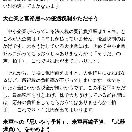
い別の道」でまかないます。
大企業と富裕層への優遇税制をただそう
中小企業が払っている法人税の実質負担率は１８％。と
ころが大企業は１０％しか払っていません。優遇税制のお
かげです。大もうけしている大企業には、せめて中小企業
並みに払ってもらおうじゃありませんか（「そうだ」の
声、拍手）。これで４兆円が出てまいります。
それから、所得１億円超えますと、大金持ちになればな
るほど、所得税の負担率が下がってしまいます。株でもう
けたお金にかかる税金が軽いからです。この不公平をただ
し、最高税率を引き上げ、株で大もうけしている富裕層に
は、応分の負担をしてもらおうではありませんか（拍
手）。これで３・１兆円が出てまいります。
米軍への「思いやり予算」、米軍再編予算、「武器
爆買い」をやめよう