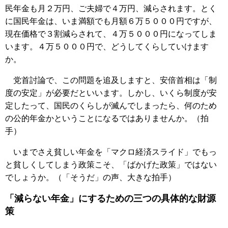
民年金も月２万円、ご夫婦で４万円、減らされます。とく
に国民年金は、いま満額でも月額６万５０００円ですが、
現在価格で３割減らされて、４万５０００円になってしま
います。４万５０００円で、どうしてくらしていけます
か。
党首討論で、この問題を追及しますと、安倍首相は「制
度の安定」が必要だといいます。しかし、いくら制度が安
定したって、国民のくらしが滅んでしまったら、何のため
の公的年金かということになるではありませんか。（拍
手）
いまでさえ貧しい年金を「マクロ経済スライド」でもっ
と貧しくしてしまう政策こそ、「ばかげた政策」ではない
でしょうか。（「そうだ」の声、大きな拍手）
「減らない年金」にするための三つの具体的な財源
策