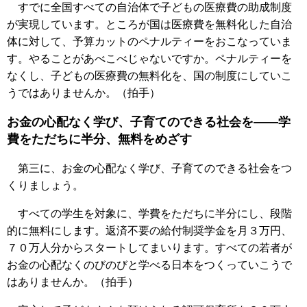
すでに全国すべての自治体で子どもの医療費の助成制度
が実現しています。ところが国は医療費を無料化した自治
体に対して、予算カットのペナルティーをおこなっていま
す。やることがあべこべじゃないですか。ペナルティーを
なくし、子どもの医療費の無料化を、国の制度にしていこ
うではありませんか。（拍手）
お金の心配なく学び、子育てのできる社会を――学
費をただちに半分、無料をめざす
第三に、お金の心配なく学び、子育てのできる社会をつ
くりましょう。
すべての学生を対象に、学費をただちに半分にし、段階
的に無料にします。返済不要の給付制奨学金を月３万円、
７０万人分からスタートしてまいります。すべての若者が
お金の心配なくのびのびと学べる日本をつくっていこうで
はありませんか。（拍手）