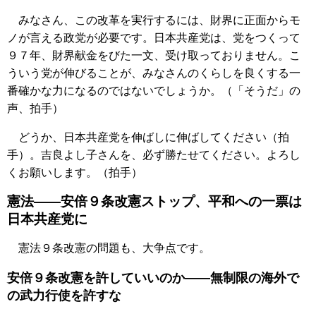
みなさん、この改革を実行するには、財界に正面からモ
ノが言える政党が必要です。日本共産党は、党をつくって
９７年、財界献金をびた一文、受け取っておりません。こ
ういう党が伸びることが、みなさんのくらしを良くする一
番確かな力になるのではないでしょうか。（「そうだ」の
声、拍手）
どうか、日本共産党を伸ばしに伸ばしてください（拍
手）。吉良よし子さんを、必ず勝たせてください。よろし
くお願いします。（拍手）
憲法――安倍９条改憲ストップ、平和への一票は
日本共産党に
憲法９条改憲の問題も、大争点です。
安倍９条改憲を許していいのか――無制限の海外で
の武力行使を許すな