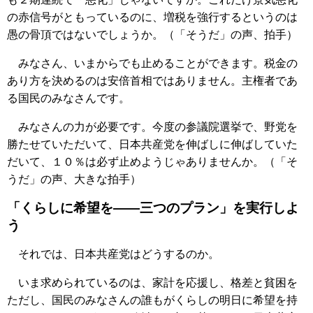
の赤信号がともっているのに、増税を強行するというのは
愚の骨頂ではないでしょうか。（「そうだ」の声、拍手）
みなさん、いまからでも止めることができます。税金の
あり方を決めるのは安倍首相ではありません。主権者であ
る国民のみなさんです。
みなさんの力が必要です。今度の参議院選挙で、野党を
勝たせていただいて、日本共産党を伸ばしに伸ばしていた
だいて、１０％は必ず止めようじゃありませんか。（「そ
うだ」の声、大きな拍手）
「くらしに希望を――三つのプラン」を実行しよ
う
それでは、日本共産党はどうするのか。
いま求められているのは、家計を応援し、格差と貧困を
ただし、国民のみなさんの誰もがくらしの明日に希望を持