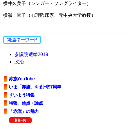
横井久美子（シンガー・ソングライター）
横湯 園子（心理臨床家、元中央大学教授）
参議院選挙2019
政治
赤旗YouTube
いま「赤旗」を 創刊97周年
すいよう特集
特報、焦点・論点
「赤旗」の魅力