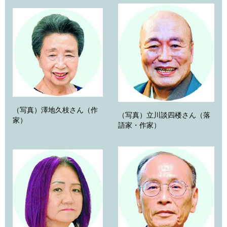
（写真）澤地久枝さん（作
（写真）立川談四楼さん（落
家）
語家・作家）