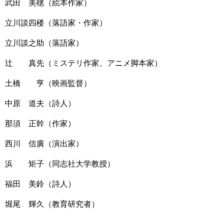
武田 美穂（絵本作家）
立川談四楼（落語家・作家）
立川談之助（落語家）
辻 真先（ミステリ作家、アニメ脚本家）
土橋 亨（映画監督）
中原 道夫（詩人）
那須 正幹（作家）
西川 信廣（演出家）
浜 矩子（同志社大学教授）
福田 美鈴（詩人）
堀尾 輝久（教育研究者）