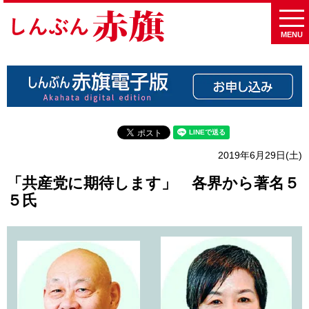
MENU
2019年6月29日(土)
「共産党に期待します」 各界から著名５
５氏