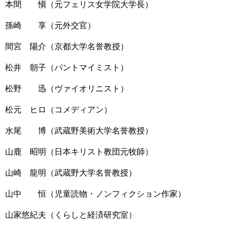
本間 愼（元フェリス女学院大学長）
孫崎 享（元外交官）
間宮 陽介（京都大学名誉教授）
松井 朝子（パントマイミスト）
松野 迅（ヴァイオリニスト）
松元 ヒロ（コメディアン）
水尾 博（武蔵野美術大学名誉教授）
山鹿 昭明（日本キリスト教団元牧師）
山崎 龍明（武蔵野大学名誉教授）
山中 恒（児童読物・ノンフィクション作家）
山家悠紀夫（くらしと経済研究室）