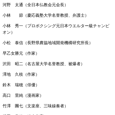
河野 太通（全日本仏教会元会長）
小林 節（慶応義塾大学名誉教授、弁護士）
小林 秀一（プロボクシング元日本ウエルター級チャンピ
オン）
小松 泰信（長野県農協地域開発機構研究所長）
早乙女勝元（作家）
沢田 昭二（名古屋大学名誉教授、被爆者）
澤地 久枝（作家）
鈴木 瑞穂（俳優）
高口 里純（漫画家）
竹澤 團七（文楽座、三味線奏者）