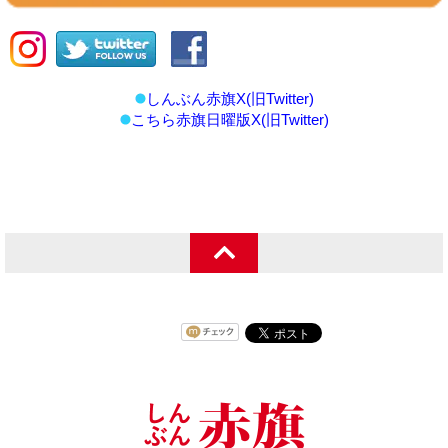
しんぶん赤旗X(旧Twitter)
こちら赤旗日曜版X(旧Twitter)