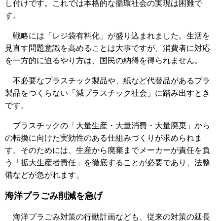
し付けです。これでは本格的な循環社会の実現は困難で
す。
戦略には「レジ袋有料化」が盛り込まれました。生活を
見直す問題意識を高めることは大事ですが、消費者に対応
を一方的に迫るやり方は、国民の納得を得られません。
不必要なプラスチック製品や、紙など代替品があるプラ
製品をつくらない「減プラスチック社会」に踏み出すとき
です。
プラスチックの「大量生産・大量消費・大量廃棄」から
の転換に向けた実効性のある仕組みづくりが求められま
す。そのためには、生産から廃棄までメーカーが責任を負
う「拡大生産者責任」を徹底することが必要であり、法整
備などが急がれます。
海洋プラごみ削減を急げ
海洋プラごみ対策の行動計画なども、従来の対策の延長