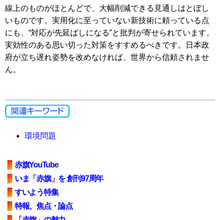
線上のものがほとんどで、大幅削減できる見通しはとぼし
いものです。実用化に至っていない新技術に頼っている点
にも、“対応が先延ばしになる”と批判が寄せられています。
実効性のある思い切った対策をすすめるべきです。日本政
府が立ち遅れ姿勢を改めなければ、世界から信頼されませ
ん。
環境問題
赤旗YouTube
いま「赤旗」を 創刊97周年
すいよう特集
特報、焦点・論点
「赤旗」の魅力