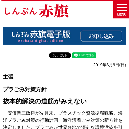
MENU
2019年6月9日(日)
主張
プラごみ対策方針
抜本的解決の道筋がみえない
安倍晋三政権が先月末、プラスチック資源循環戦略、海
洋プラごみ対策の行動計画、海洋漂着ごみ対策の新方針を
決定しました。プラごみが世界各地で深刻な環境汚染を引