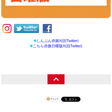
しんぶん赤旗X(旧Twitter)
こちら赤旗日曜版X(旧Twitter)