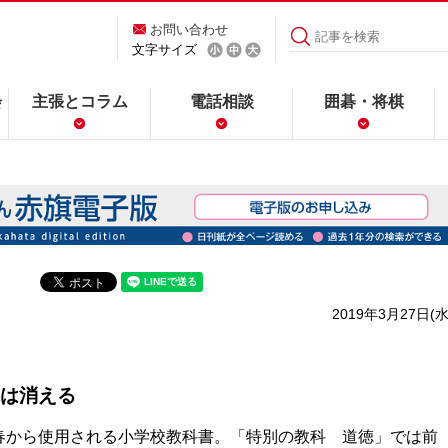
お問い合わせ
文字サイズ
会
主張とコラム
電話相談
囲碁・将棋
2019年3月27日(水
は消える
から使用される小学校教科書。「特別の教科 道徳」では前