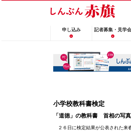
申し込み
記者募集・見学
小学校教科書検定
「道徳」の教科書 首相の写真
２６日に検定結果が公表された来春