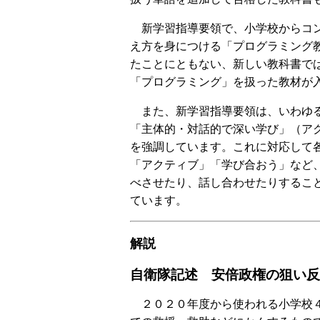
新学習指導要領で、小学校からコ
え方を身につける「プログラミング
たことにともない、新しい教科書で
「プログラミング」を扱った教材が
また、新学習指導要領は、いわゆ
「主体的・対話的で深い学び」（ア
を強調しています。これに対応して
「アクティブ」「学び合おう」など
べさせたり、話し合わせたりするこ
ています。
解説
自衛隊記述 安倍政権の狙い反
２０２０年度から使われる小学校４