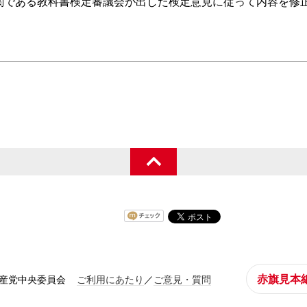
関である教科書検定審議会が出した検定意見に従って内容を修
赤旗見本
共産党中央委員会
ご利用にあたり
／
ご意見・質問