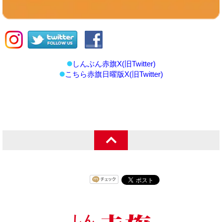
しんぶん赤旗X(旧Twitter)
こちら赤旗日曜版X(旧Twitter)