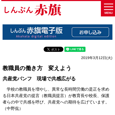
MENU
2019年3月12日(火)
教職員の働き方 変えよう
共産党パンフ 現場で共感広がる
学校の教職員を増やし、異常な長時間労働の是正を求め
る日本共産党の提言（教職員提言）が教育長や校長、保護
者らの中で共感を呼び、共産党への期待を広げています。
（中野侃）