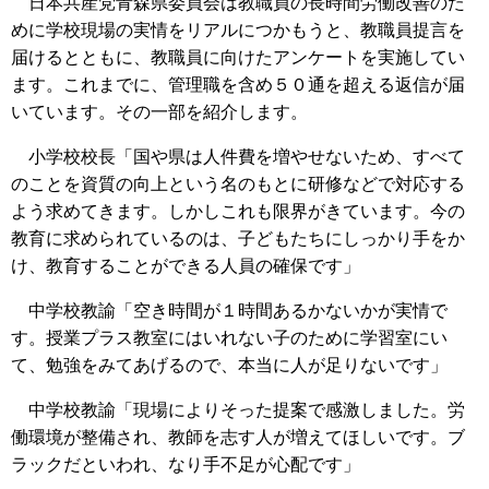
日本共産党青森県委員会は教職員の長時間労働改善のた
めに学校現場の実情をリアルにつかもうと、教職員提言を
届けるとともに、教職員に向けたアンケートを実施してい
ます。これまでに、管理職を含め５０通を超える返信が届
いています。その一部を紹介します。
小学校校長「国や県は人件費を増やせないため、すべて
のことを資質の向上という名のもとに研修などで対応する
よう求めてきます。しかしこれも限界がきています。今の
教育に求められているのは、子どもたちにしっかり手をか
け、教育することができる人員の確保です」
中学校教諭「空き時間が１時間あるかないかが実情で
す。授業プラス教室にはいれない子のために学習室にい
て、勉強をみてあげるので、本当に人が足りないです」
中学校教諭「現場によりそった提案で感激しました。労
働環境が整備され、教師を志す人が増えてほしいです。ブ
ラックだといわれ、なり手不足が心配です」