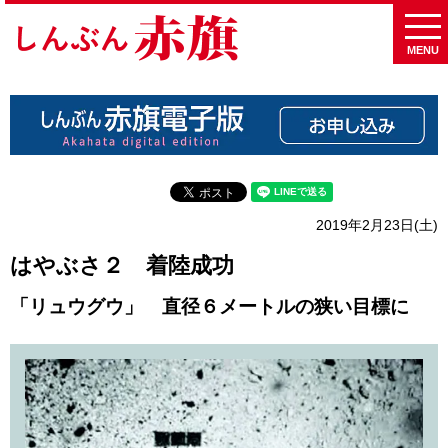
MENU
2019年2月23日(土)
はやぶさ２ 着陸成功
「リュウグウ」 直径６メートルの狭い目標に