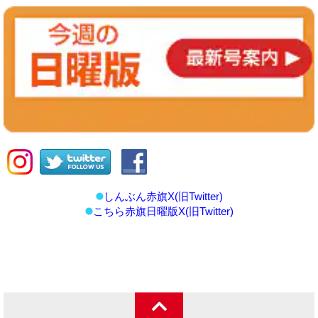
しんぶん赤旗X(旧Twitter)
こちら赤旗日曜版X(旧Twitter)