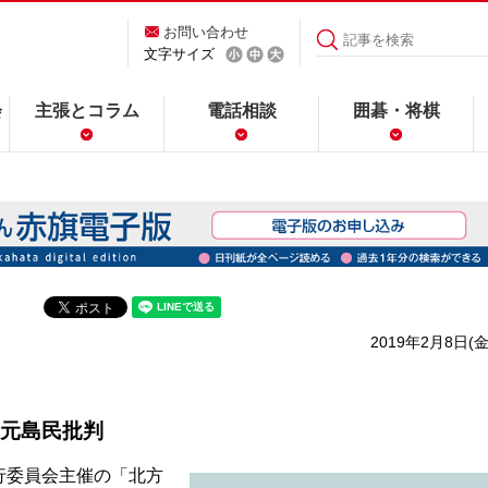
お問い合わせ
文字サイズ
会
主張とコラム
電話相談
囲碁・将棋
2019年2月8日(金
元島民批判
行委員会主催の「北方