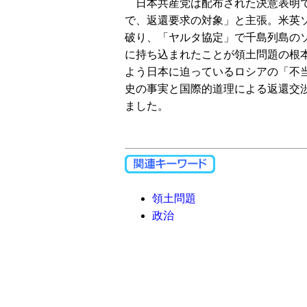
日本共産党は配布された決意表明で
で、返還要求の対象」と主張。米英
破り、「ヤルタ協定」で千島列島の
に持ち込まれたことが領土問題の根
よう日本に迫っているロシアの「不
史の事実と国際的道理による返還交
ました。
領土問題
政治