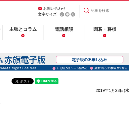
お問い合わせ
文字サイズ
会
主張とコラム
電話相談
囲碁・将棋
2019年1月23日(水
解