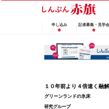
申し込み
記者募集・見学
１０年前より４倍速く融
グリーンランドの氷床
研究グループ