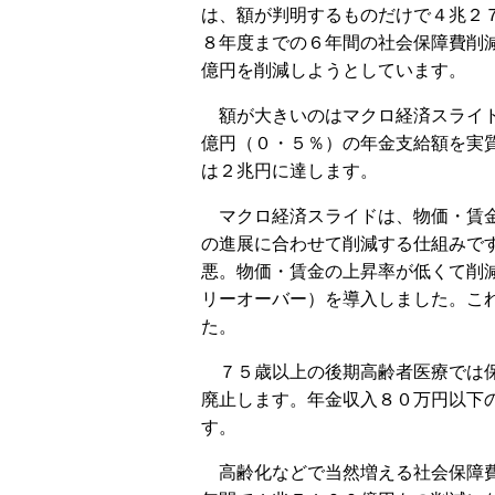
は、額が判明するものだけで４兆２
８年度までの６年間の社会保障費削
億円を削減しようとしています。
額が大きいのはマクロ経済スライド
億円（０・５％）の年金支給額を実
は２兆円に達します。
マクロ経済スライドは、物価・賃金
の進展に合わせて削減する仕組みで
悪。物価・賃金の上昇率が低くて削
リーオーバー）を導入しました。こ
た。
７５歳以上の後期高齢者医療では保
廃止します。年金収入８０万円以下
す。
高齢化などで当然増える社会保障費