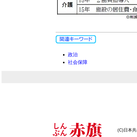
政治
社会保障
(C)日本