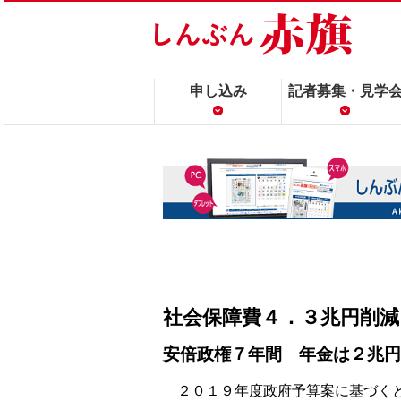
申し込み
記者募集・見学
社会保障費４．３兆円削減
安倍政権７年間 年金は２兆円
２０１９年度政府予算案に基づくと