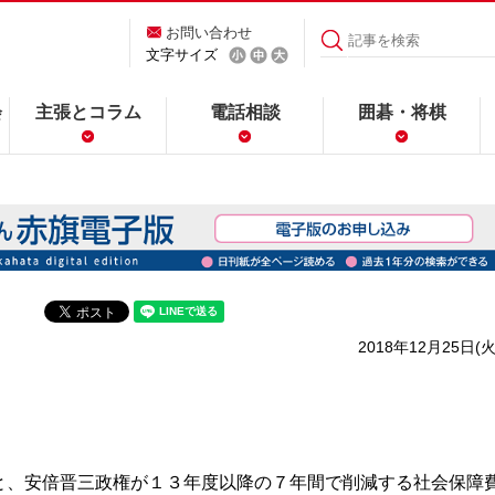
お問い合わせ
文字サイズ
会
主張とコラム
電話相談
囲碁・将棋
2018年12月25日(火
、安倍晋三政権が１３年度以降の７年間で削減する社会保障