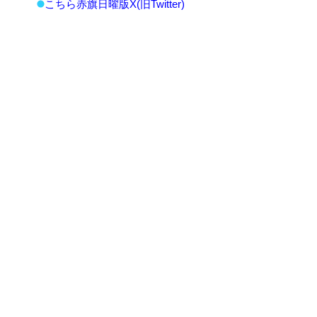
こちら赤旗日曜版X(旧Twitter)