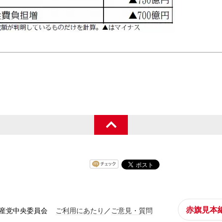
赤旗見本
共産党中央委員会
ご利用にあたり
／
ご意見・質問