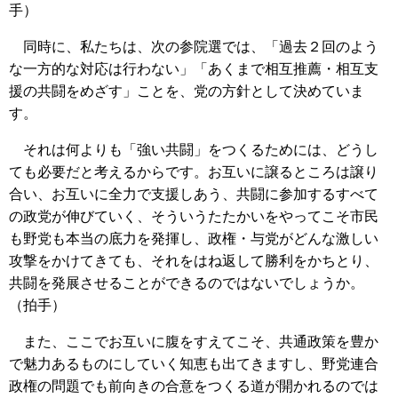
手）
同時に、私たちは、次の参院選では、「過去２回のよう
な一方的な対応は行わない」「あくまで相互推薦・相互支
援の共闘をめざす」ことを、党の方針として決めていま
す。
それは何よりも「強い共闘」をつくるためには、どうし
ても必要だと考えるからです。お互いに譲るところは譲り
合い、お互いに全力で支援しあう、共闘に参加するすべて
の政党が伸びていく、そういうたたかいをやってこそ市民
も野党も本当の底力を発揮し、政権・与党がどんな激しい
攻撃をかけてきても、それをはね返して勝利をかちとり、
共闘を発展させることができるのではないでしょうか。
（拍手）
また、ここでお互いに腹をすえてこそ、共通政策を豊か
で魅力あるものにしていく知恵も出てきますし、野党連合
政権の問題でも前向きの合意をつくる道が開かれるのでは