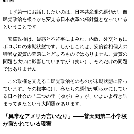
まず第一にお話ししたいのは、日本共産党の綱領が、自
民党政治を根本から変える日本改革の羅針盤となっている
ということです。
安倍政権は、疑惑と不祥事にまみれ、内政、外交ともに
ボロボロの末期状態です。しかしこれは、安倍首相個人の
特異な資質の問題にとどまるものではありません。資質の
問題も大いに影響していますが（笑い）、それだけの問題
ではありません。
この政権を支える自民党政治そのものが末期状態に陥っ
ています。その根本には、私たちの綱領が明らかにしてい
る日本社会の「二つの歪（ゆが）み」が、いよいよ行き詰
まってきたという大問題があります。
「異常なアメリカ言いなり」――普天間第二小学校
が置かれている現実