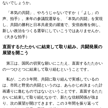
ないでしょうか。
「本気の共闘」、やろうじゃないですか（「よし」の
声、拍手）。来年の参議院選挙を、「本気の共闘」を実現
し、共闘の勝利と日本共産党の躍進で、安倍政権を倒し、
新しい政治をつくる選挙にしていこうではありませんか。
（大きな拍手）
直面するたたかいに結束して取り組み、共闘発展の
展望を開こう
第三は、国民の切実な願いにこたえ、直面するたたかい
の一つひとつに結束して取り組むということです。
私が、この３年間、共闘に取り組んで実感しているの
は、市民と野党の共闘というのは、あらかじめ決まった計
画通りに進むものではないということです。直面するたた
かいに結束して取り組むなかで、新たな信頼関係が強ま
り、次の展望が開けてきます。この３年間を振り返って