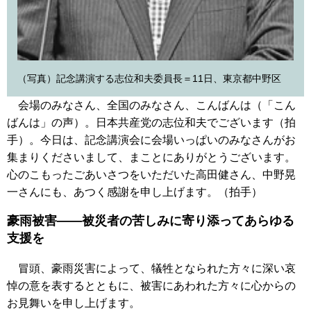
（写真）記念講演する志位和夫委員長＝11日、東京都中野区
会場のみなさん、全国のみなさん、こんばんは（「こん
ばんは」の声）。日本共産党の志位和夫でございます（拍
手）。今日は、記念講演会に会場いっぱいのみなさんがお
集まりくださいまして、まことにありがとうございます。
心のこもったごあいさつをいただいた高田健さん、中野晃
一さんにも、あつく感謝を申し上げます。（拍手）
豪雨被害――被災者の苦しみに寄り添ってあらゆる
支援を
冒頭、豪雨災害によって、犠牲となられた方々に深い哀
悼の意を表するとともに、被害にあわれた方々に心からの
お見舞いを申し上げます。