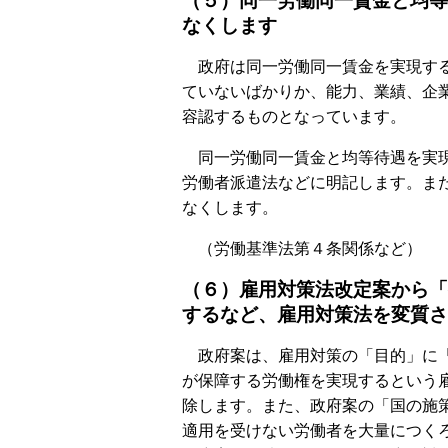
（５）同一労働同一賃金と均等
なくします
政府は同一労働同一賃金を実現する
ていないばかりか、能力、業績、企
容認するものとなっています。
同一労働同一賃金と均等待遇を実現
労働者派遣法などに明記します。ま
なくします。
（労働基準法第４条関係など）
（６）雇用対策法改定案から「
するなど、雇用対策法を変質さ
政府案は、雇用対策の「目的」に「
が保障する労働権を実現するという
除します。また、政府案の「国の施
適用を受けない労働者を大量につく