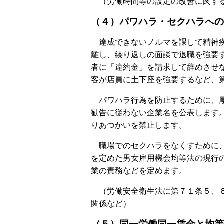
（労働時間等の設定の改善に関する
（４）パワハラ・セクハラへの
達成できないノルマを課して精神疾
離し、繰り返しの面談で退職を強要
者に「違約金」を請求して辞めさせ
客が店員に土下座を強要するなど、
パワハラ行為を防止するために、厚
勧告に従わない企業名を公表します
りあつかいを禁止します。
職場でのセクハラをなくすために、
を定めた男女雇用機会均等法の現行
業の責務などを定めます。
（労働安全衛生法に第７１条５、６
関係など）