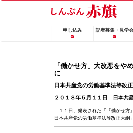
申し込み
記者募集・見学
「働かせ方」大改悪をや
に
日本共産党の労働基準法等改正
２０１８年５月１１日 日本共
１１日、発表された「『働かせ方』
日本共産党の労働基準法等改正大綱