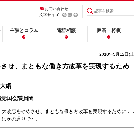
お問い合わせ
文字サイズ
会
主張とコラム
電話相談
囲碁・将棋
2018年5月12日(土
めさせ、まともな働き方改革を実現するため
大綱
産党国会議員団
大改悪をやめさせ、まともな働き方改革を実現するために…
」は次の通りです。