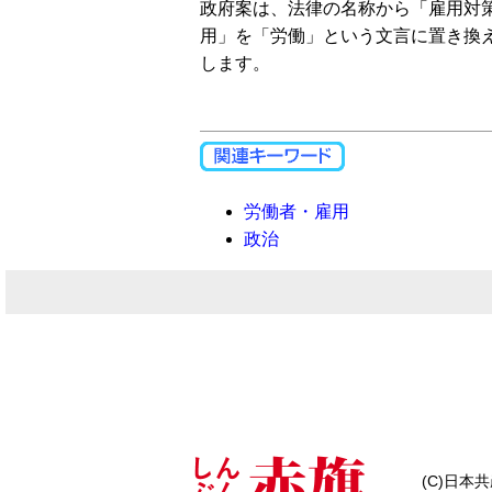
政府案は、法律の名称から「雇用対
用」を「労働」という文言に置き換
します。
労働者・雇用
政治
(C)日本