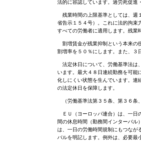
法的に容認しています。過労死促進
残業時間の上限基準としては、週１
省告示１５４号）。これに法的拘束
すべての労働者に適用します。残業
割増賃金が残業抑制という本来の役
割増率を５０％にします。また、３
法定休日について、労働基準法は、
います。最大４８日連続勤務を可能
化しにくい状態を生んでいます。連
の法定休日を保障します。
（労働基準法第３５条、第３６条
ＥＵ（ヨーロッパ連合）は、一日の
間の休息時間（勤務間インターバル
は、一日の労働時間規制にもつなが
バルを明記します。例外は、必要最