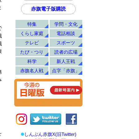
ま
赤旗電子版購読
特集
学問・文化
で
くらし家庭
電話相談
職
テレビ
スポーツ
職
康
たび・つり
読者の広場
科学
新人王戦
赤旗名人戦
点字「赤旗」
務
み
を
しんぶん赤旗X(旧Twitter)