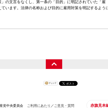
策」の文言をなくし、第一条の「目的」に明記されていた「雇
えています。法律の名称および目的に雇用対策を明記するよう
赤旗見本
共産党中央委員会
ご利用にあたり
／
ご意見・質問