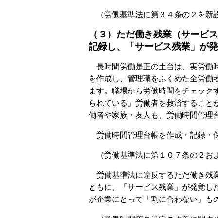
（労働基準法に第３４条の２を新
（３）ただ働き残業（サービス
記録し、「サービス残業」が発
長時間労働是正の土台は、実労働時
を作成し、管理職をふくめた全労働
ます。職場から労働時間をチェック
られている」労働者を救済すること
働者や家族・友人も、労働時間管理
労働時間管理台帳を作成・記録・保
（労働基準法に第１０７条の２およ
労働基準法に違反するただ働き残業
ともに、「サービス残業」が発覚し
が企業にとって「割に合わない」も