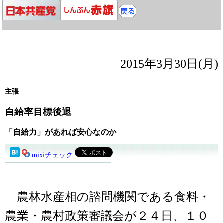
2015年3月30日(月)
主張
自給率目標後退
「自給力」があれば安心なのか
mixiチェック
農林水産相の諮問機関である食料・
農業・農村政策審議会が２４日、１０