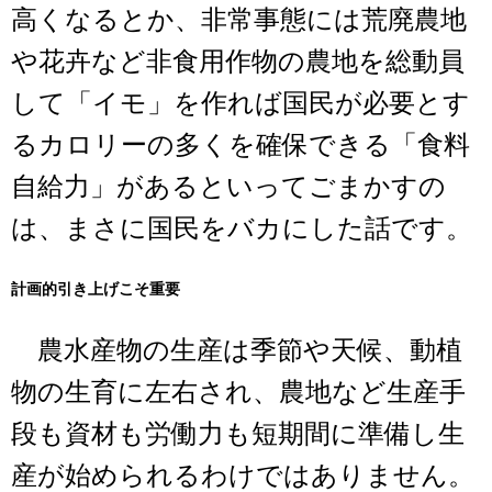
高くなるとか、非常事態には荒廃農地
や花卉など非食用作物の農地を総動員
して「イモ」を作れば国民が必要とす
るカロリーの多くを確保できる「食料
自給力」があるといってごまかすの
は、まさに国民をバカにした話です。
計画的引き上げこそ重要
農水産物の生産は季節や天候、動植
物の生育に左右され、農地など生産手
段も資材も労働力も短期間に準備し生
産が始められるわけではありません。