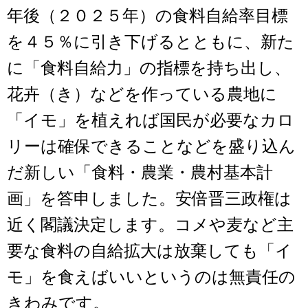
年後（２０２５年）の食料自給率目標
を４５％に引き下げるとともに、新た
に「食料自給力」の指標を持ち出し、
花卉（き）などを作っている農地に
「イモ」を植えれば国民が必要なカロ
リーは確保できることなどを盛り込ん
だ新しい「食料・農業・農村基本計
画」を答申しました。安倍晋三政権は
近く閣議決定します。コメや麦など主
要な食料の自給拡大は放棄しても「イ
モ」を食えばいいというのは無責任の
きわみです。