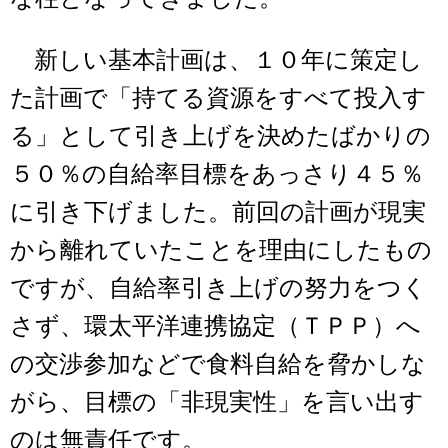
新しい基本計画は、１０年に策定し
た計画で「持てる資源をすべて投入す
る」として引き上げを決めたばかりの
５０％の自給率目標をあっさり４５％
に引き下げました。前回の計画が現実
から離れていたことを理由にしたもの
ですが、自給率引き上げの努力をつく
さず、環太平洋連携協定（ＴＰＰ）へ
の交渉参加などで食料自給を脅かしな
がら、目標の「非現実性」を言い出す
のは無責任です。