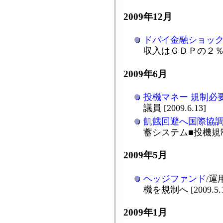
2009年12月
ドバイ金融ショッ
収入はＧＤＰの２％ [20
2009年6月
投機マネー 規制必
議員 [2009.6.13]
飢餓回避へ国際協
蓄システム■投機規制 [2
2009年5月
ヘッジファンド
/運
機を規制へ [2009.5.
2009年1月