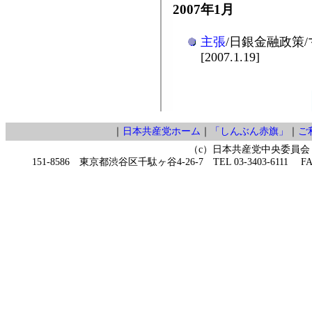
2007年1月
主張
/日銀金融政策
[2007.1.19]
｜
日本共産党ホーム
｜
「しんぶん赤旗」
｜
ご
（c）日本共産党中央委員会
151-8586 東京都渋谷区千駄ヶ谷4-26-7 TEL 03-3403-6111 FAX 