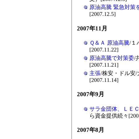
原油高騰 緊急対策
[2007.12.5]
2007年11月
Ｑ＆Ａ 原油高騰
/
[2007.11.22]
原油高騰で対策委
[2007.11.21]
主張
/株安・ドル安
[2007.11.14]
2007年9月
サラ金団体、ＬＥ
ら資金提供続々[2007.
2007年8月