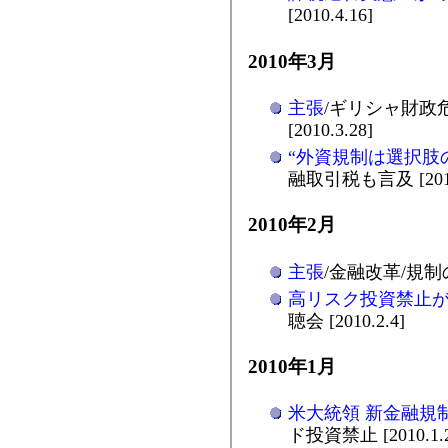
[2010.4.16]
2010年3月
主張
/ギリシャ財政
[2010.3.28]
“外資規制は選択肢
融取引税も言及 [2010.
2010年2月
主張
/金融改革/規制の
高リスク投資禁止
聴会 [2010.2.4]
2010年1月
米大統領 新金融規
ド投資禁止 [2010.1.2