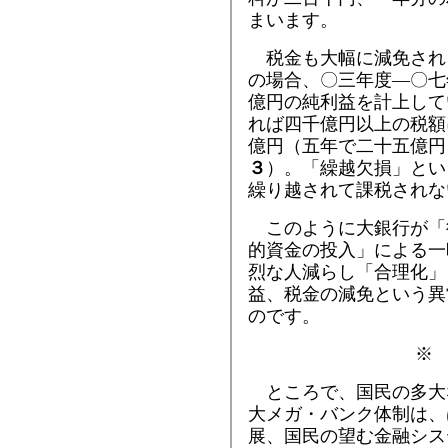
まいます。
税金も大幅に減免され
の場合、〇三年度―〇七
億円の純利益を計上して
れば四千億円以上の税額
億円（五年で二十五億円
３
）。「繰越欠損」とい
繰り越されて課税されな
このように大銀行が「
的資金の投入」による一
烈な人減らし「合理化」
益、税金の減免という異
のです。
※
ところで、国民の多大
大メガ・バンク体制は、
展、国民の望む金融シス