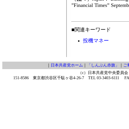
”Financial Times” S
■関連キーワード
投機マネー
｜
日本共産党ホーム
｜
「しんぶん赤旗」
｜
ご
（c）日本共産党中央委員会
151-8586 東京都渋谷区千駄ヶ谷4-26-7 TEL 03-3403-6111 FAX 