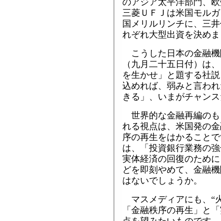
のアジア太平洋部門、欧
三菱ＵＦＪは米国モルガ
国メリルリンチに、三井
れぞれ大型出資を決めま
こうした日本の金融機
（九月二十五日付）は、
を生かせ」と題する社説
込めれば、弱みと言われ
きる」、いまがチャンス
世界的な金融再編のも
れる視点は、米国発の金
序の再生をはかることで
は、「投資銀行業務の強
実体経済の回復のために
どを即刻やめて、金融機
はないでしょうか。
マスメディアにも、“火
「金融秩序の再生」と「