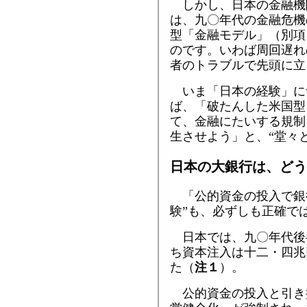
しかし、日本の金融機
は、九〇年代の金融危機
型「金融モデル」（別項
のです。いわば周回遅れ
者のトラブルで先頭に立
いま「日本の経験」に
ば、「破たんした米国型
て、金融にたいする規制
生させよう」と、“堂々
日本の大銀行は、どう
「公的資金の投入で銀
験”も、必ずしも正確で
日本では、九〇年代後
ち資本注入は十二・四兆
た（
注１
）。
公的資金の投入と引き