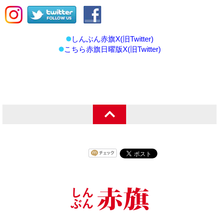
しんぶん赤旗X(旧Twitter)
こちら赤旗日曜版X(旧Twitter)