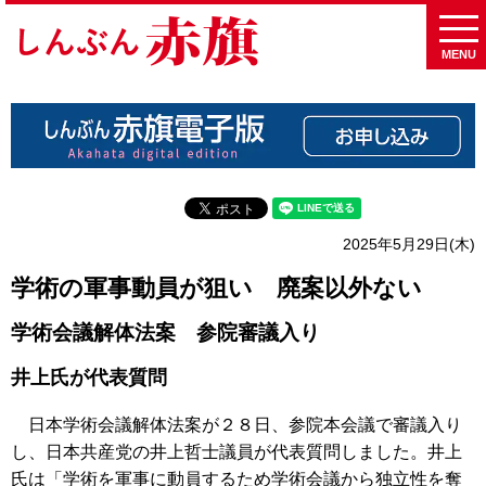
MENU
2025年5月29日(木)
学術の軍事動員が狙い 廃案以外ない
学術会議解体法案 参院審議入り
井上氏が代表質問
日本学術会議解体法案が２８日、参院本会議で審議入り
し、日本共産党の井上哲士議員が代表質問しました。井上
氏は「学術を軍事に動員するため学術会議から独立性を奪