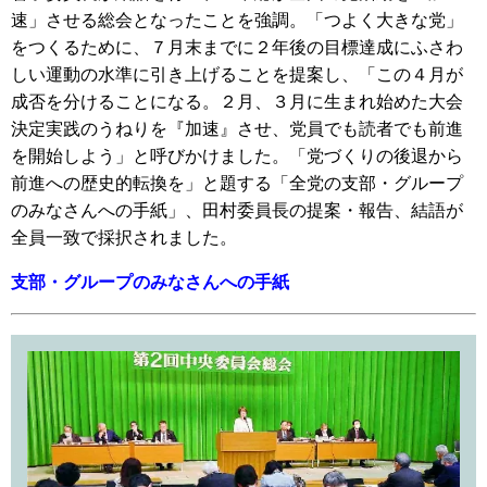
速」させる総会となったことを強調。「つよく大きな党」
をつくるために、７月末までに２年後の目標達成にふさわ
しい運動の水準に引き上げることを提案し、「この４月が
成否を分けることになる。２月、３月に生まれ始めた大会
決定実践のうねりを『加速』させ、党員でも読者でも前進
を開始しよう」と呼びかけました。「党づくりの後退から
前進への歴史的転換を」と題する「全党の支部・グループ
のみなさんへの手紙」、田村委員長の提案・報告、結語が
全員一致で採択されました。
支部・グループのみなさんへの手紙