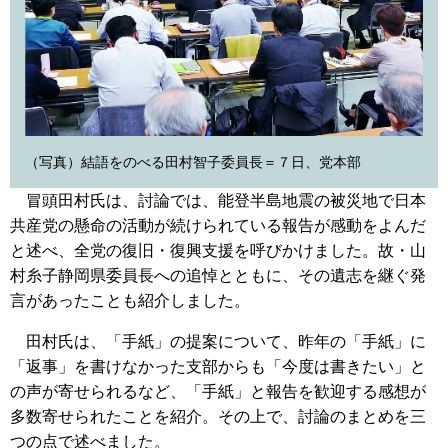
（写真）結語をのべる田村智子委員長＝７日、党本部
冒頭田村氏は、討論では、能登半島地震の被災地で日本
共産党の懸命の活動が続けられている報告が感動をよんだ
と述べ、全党の復旧・復興支援を呼びかけました。故・山
村糸子静岡県委員長への追悼とともに、その遺志を継ぐ発
言があったことも紹介しました。
田村氏は、「手紙」の提案について、昨年の「手紙」に
「返事」を書けなかった支部からも「今度は書きたい」と
の声が寄せられるなど、「手紙」と報告を歓迎する感想が
多数寄せられたことを紹介。その上で、討論のまとめを三
つの点で述べました。