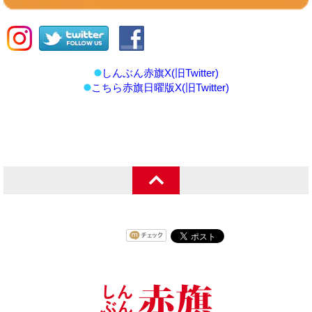
しんぶん赤旗X(旧Twitter)
こちら赤旗日曜版X(旧Twitter)