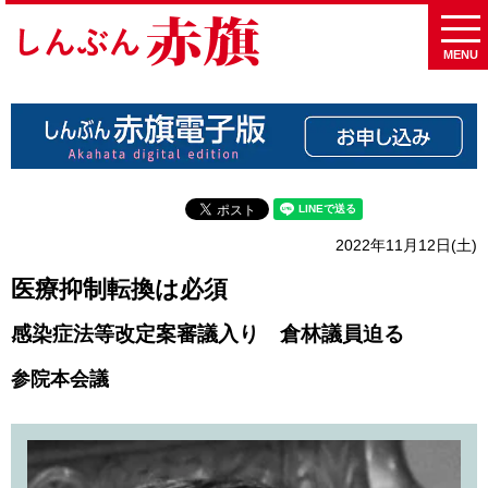
MENU
2022年11月12日(土)
医療抑制転換は必須
感染症法等改定案審議入り 倉林議員迫る
参院本会議