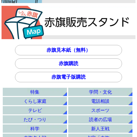
赤旗見本紙（無料）
赤旗購読
赤旗電子版購読
特集
学問・文化
くらし家庭
電話相談
テレビ
スポーツ
たび・つり
読者の広場
科学
新人王戦