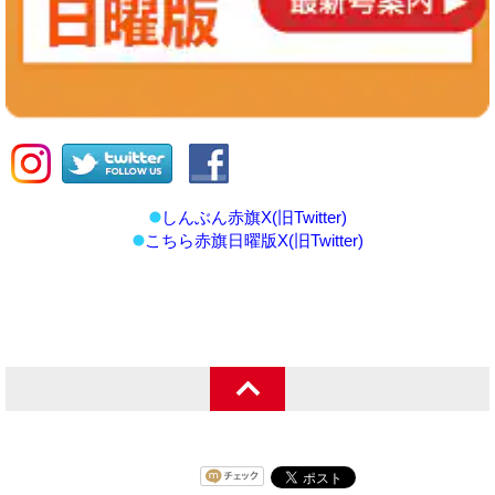
しんぶん赤旗X(旧Twitter)
こちら赤旗日曜版X(旧Twitter)