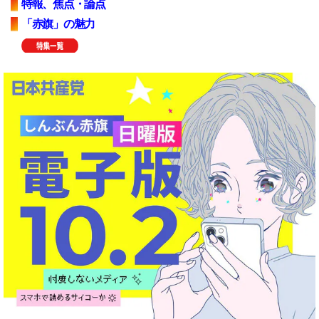
特報、焦点・論点
「赤旗」の魅力