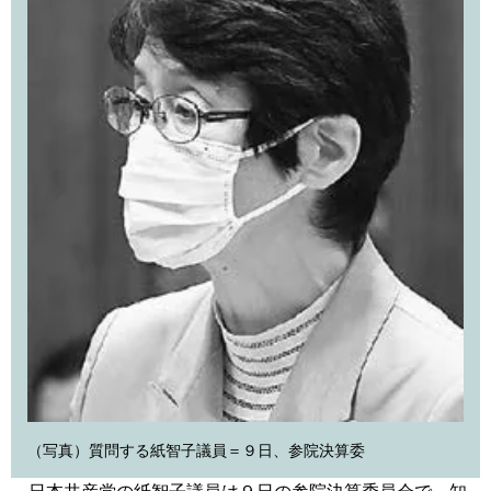
（写真）質問する紙智子議員＝９日、参院決算委