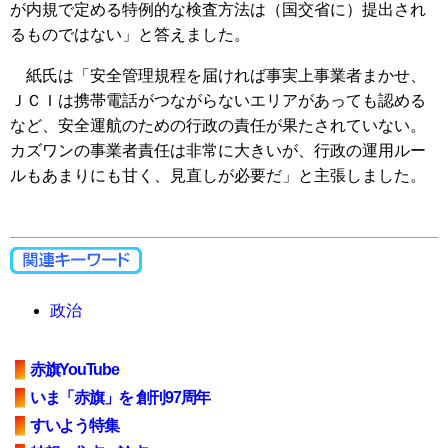
が内規で定める特例的な検査方法は（国交省に）提出され
るものではない」と答えました。
紙氏は「安全管理規程を届ければ事実上事業者まかせ、
ＪＣＩは携帯電話がつながらないエリアがあっても認める
など、安全運航のための行政の責任が果たされていない。
カズワンの事業者責任は非常に大きいが、行政の運用ルー
ルもあまりにも甘く、見直しが必要だ」と主張しました。
政治
赤旗YouTube
いま「赤旗」を 創刊97周年
すいよう特集