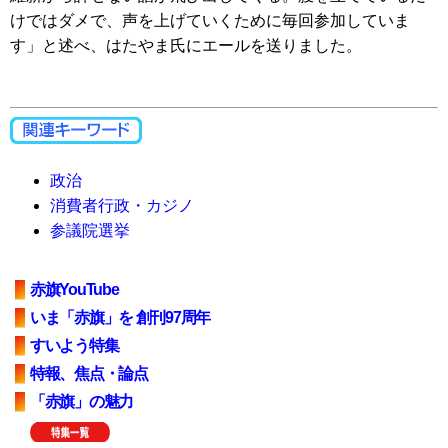
けではダメで、声を上げていくために毎回参加していま
す」と述べ、はたやま氏にエールを送りました。
政治
消費者行政・カジノ
参議院選挙
赤旗YouTube
いま「赤旗」を 創刊97周年
すいよう特集
特報、焦点・論点
「赤旗」の魅力