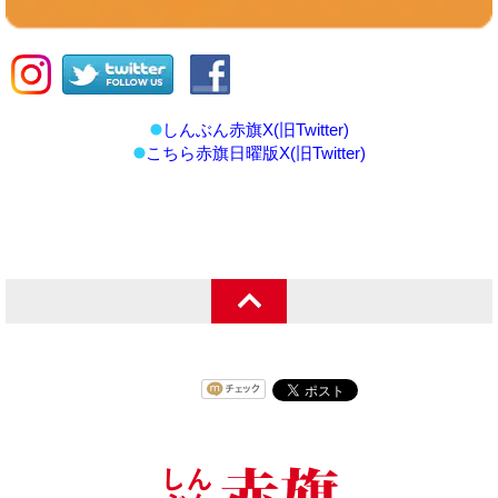
しんぶん赤旗X(旧Twitter)
こちら赤旗日曜版X(旧Twitter)