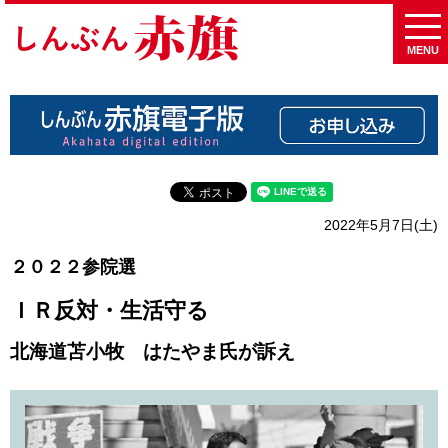
MENU
2022年5月7日(土)
２０２２参院選
ＩＲ反対・生活守る
北海道苫小牧 はたやま氏が訴え