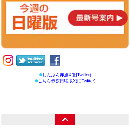
しんぶん赤旗X(旧Twitter)
こちら赤旗日曜版X(旧Twitter)