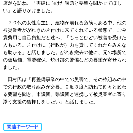
店舗を訪ね、「再建に向けた課題と要望を聞かせてほし
い」と語りかけました。
７０代の女性店主は、建物が崩れる危険もある中、他の
被災業者ががれきの片付けに来てくれている状態で、ごみ
袋費用も自己負担だと述べ、「もっとひどい被害を受けた
人もいる。片付けに（行政が）力を貸してくれたらみんな
も助かる」と話しました。がれき撤去の他に、元の場所で
の仮店舗、電源確保、焼け跡の警備などの要望が寄せられ
ました。
田村氏は「再整備事業の中での災害で、その枠組みの中
での行政の取り組みが必要。２度３度と訪ねて刻々と変わ
る要望を聞き、市議団、県議団と連携して被災業者に寄り
添う支援の後押しをしたい」と話しました。